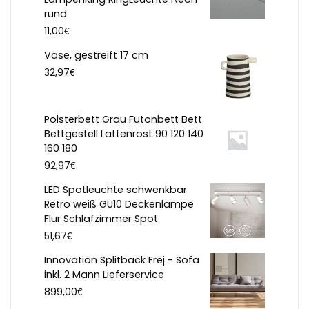
rund
€
11,00
Vase, gestreift 17 cm
€
32,97
Polsterbett Grau Futonbett Bett
Bettgestell Lattenrost 90 120 140
160 180
€
92,97
LED Spotleuchte schwenkbar
Retro weiß GU10 Deckenlampe
Flur Schlafzimmer Spot
€
51,67
Innovation Splitback Frej - Sofa
inkl. 2 Mann Lieferservice
€
899,00