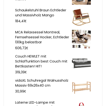
Schaukelstuhl Braun Echtleder
und Massivholz Mango
€
184,41
MCA Relaxsessel Montreal,
Fernsehsessel Hocker, Echtleder
130kg belastbar
€
606,72
Couch HEWLET mit
Schlaffunktion best Couch mit
Bettkasten! HIT!
€
319,39
vidaXL Schuhregal Walnussholz
Massiv 69x26x40 cm
€
30,99
Laterne LED-Lampe mit