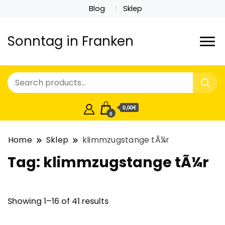
Blog
Sklep
Sonntag in Franken
0,00€
0
Home
Sklep
klimmzugstange tÃ¼r
Tag:
klimmzugstange tÃ¼r
Showing 1–16 of 41 results