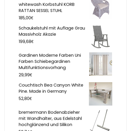
whitewash Korbstuhl KORB
RATTAN SESSEL STUHL
€
185,00
Schaukelstuhl mit Auflage Grau
Massivholz Akazie
€
199,68
Gardinen Moderne Farben Uni
Farben Schiebegardinen
Multifunktionsvorhang
€
29,99
Couchtisch Bea Canyon White
Pine. Made in Germany
€
52,80
bremermann Bodenabzieher
mit Wandhalter, aus Edelstahl
hochglänzend und Silikon