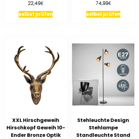
€
€
22,49
74,99
selbst prüfen
selbst prüfen
XXL Hirschgeweih
Stehleuchte Design
Hirschkopf Geweih 10-
Stehlampe
Ender Bronze Optik
Standleuchte Stand