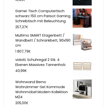
Gamer Tisch Computertisch
schwarz 150 cm Parisot Gaming
Schreibtisch mit Beleuchtung
€
257,37
Multimo SMART Etagenbett /
Wandbett / Schrankbett, 90x190
cm
€
1 807,79
vidaXL Schuhregal 2 Stk. 4
Ebenen Massives Tannenholz
€
40,99
Wohnwand Berno
Wohnzimmer-Set Kommode
Wohnmöbel Modern Kollektion
M24
€
205,00