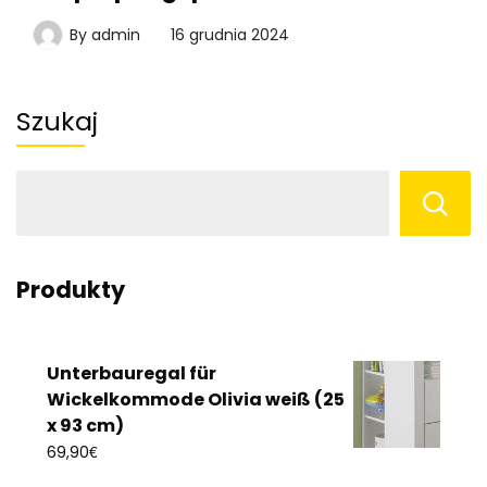
By
admin
16 grudnia 2024
Szukaj
Produkty
Unterbauregal für
Wickelkommode Olivia weiß (25
x 93 cm)
€
69,90