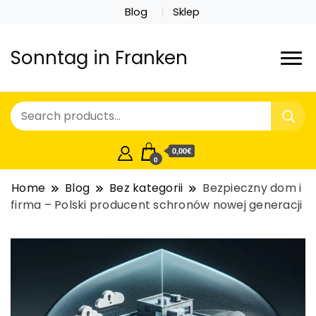
Blog
Sklep
Sonntag in Franken
0,00€
0
Home
Blog
Bez kategorii
Bezpieczny dom i
firma – Polski producent schronów nowej generacji