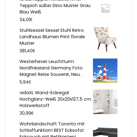
Teppich süßer Dino Muster Grau
Blau Weiß
€
34,01
Stuhlsessel Sessel Stuhl Retro
Landhaus Blumen Print florale
Muster
€
381,40
Westerhever Leuchtturm
Nordfriesland Germany Foto
Magnet Reise Souvenir, Neu .
€
5,94
vidaXL Wand-Eckregal
Hochglanz-Weiß 20x20x127,5 cm
Holzwerkstoff
€
30,99
Wohnlandschaft Toronto mit
Schlaffunktion! BEST Ecksofa!
Eckcouch mit Bettkasten!