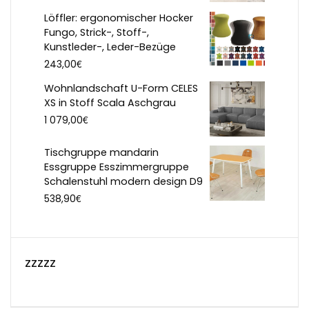
Löffler: ergonomischer Hocker
Fungo, Strick-, Stoff-,
Kunstleder-, Leder-Bezüge
€
243,00
Wohnlandschaft U-Form CELES
XS in Stoff Scala Aschgrau
€
1 079,00
Tischgruppe mandarin
Essgruppe Esszimmergruppe
Schalenstuhl modern design D9
€
538,90
zzzzz