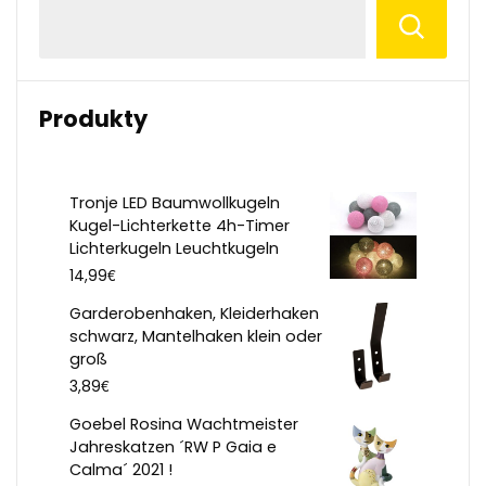
Produkty
Tronje LED Baumwollkugeln
Kugel-Lichterkette 4h-Timer
Lichterkugeln Leuchtkugeln
€
14,99
Garderobenhaken, Kleiderhaken
schwarz, Mantelhaken klein oder
groß
€
3,89
Goebel Rosina Wachtmeister
Jahreskatzen ´RW P Gaia e
Calma´ 2021 !