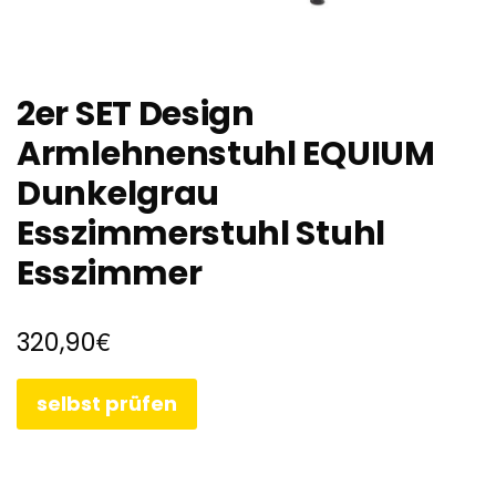
2er SET Design
Armlehnenstuhl EQUIUM
Dunkelgrau
Esszimmerstuhl Stuhl
Esszimmer
€
320,90
selbst prüfen