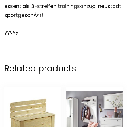
essentials 3-streifen trainingsanzug, neustadt
sportgeschÃ¤ft
yyyyy
Related products