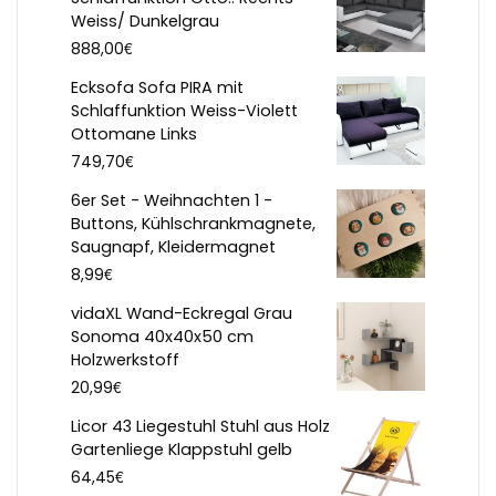
Weiss/ Dunkelgrau
€
888,00
Ecksofa Sofa PIRA mit
Schlaffunktion Weiss-Violett
Ottomane Links
€
749,70
6er Set - Weihnachten 1 -
Buttons, Kühlschrankmagnete,
Saugnapf, Kleidermagnet
€
8,99
vidaXL Wand-Eckregal Grau
Sonoma 40x40x50 cm
Holzwerkstoff
€
20,99
Licor 43 Liegestuhl Stuhl aus Holz
Gartenliege Klappstuhl gelb
€
64,45