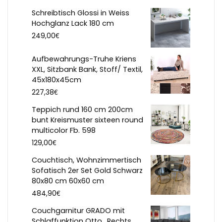
Schreibtisch Glossi in Weiss
Hochglanz Lack 180 cm
€
249,00
Aufbewahrungs-Truhe Kriens
XXL, Sitzbank Bank, Stoff/ Textil,
45x180x45cm
€
227,38
Teppich rund 160 cm 200cm
bunt Kreismuster sixteen round
multicolor Fb. 598
€
129,00
Couchtisch, Wohnzimmertisch
Sofatisch 2er Set Gold Schwarz
80x80 cm 60x60 cm
€
484,90
Couchgarnitur GRADO mit
Schlaffunktion Otto.. Rechts