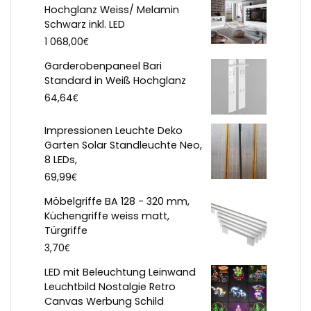
Hochglanz Weiss/ Melamin
Schwarz inkl. LED
€
1 068,00
Garderobenpaneel Bari
Standard in Weiß Hochglanz
€
64,64
Impressionen Leuchte Deko
Garten Solar Standleuchte Neo,
8 LEDs,
€
69,99
Möbelgriffe BA 128 - 320 mm,
Küchengriffe weiss matt,
Türgriffe
€
3,70
LED mit Beleuchtung Leinwand
Leuchtbild Nostalgie Retro
Canvas Werbung Schild