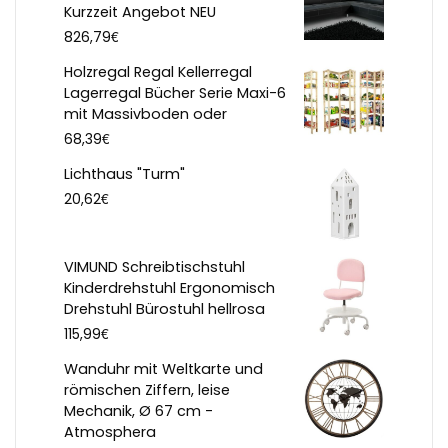
Kurzzeit Angebot NEU
€
826,79
Holzregal Regal Kellerregal
Lagerregal Bücher Serie Maxi-6
mit Massivboden oder
€
68,39
Lichthaus "Turm"
€
20,62
VIMUND Schreibtischstuhl
Kinderdrehstuhl Ergonomisch
Drehstuhl Bürostuhl hellrosa
€
115,99
Wanduhr mit Weltkarte und
römischen Ziffern, leise
Mechanik, Ø 67 cm -
Atmosphera