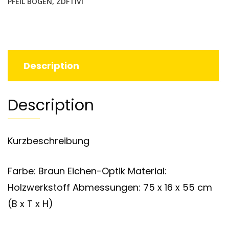
PFEIL BOGEN
,
ZDFTIVI
Description
Description
Kurzbeschreibung
Farbe: Braun Eichen-Optik Material:
Holzwerkstoff Abmessungen: 75 x 16 x 55 cm
(B x T x H)