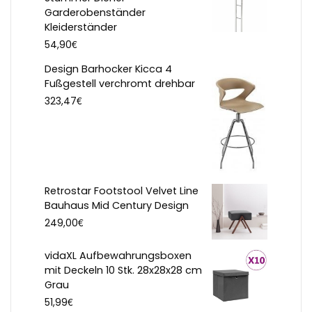
Garderobenständer
Kleiderständer
€
54,90
Design Barhocker Kicca 4
Fußgestell verchromt drehbar
€
323,47
Retrostar Footstool Velvet Line
Bauhaus Mid Century Design
€
249,00
vidaXL Aufbewahrungsboxen
mit Deckeln 10 Stk. 28x28x28 cm
Grau
€
51,99