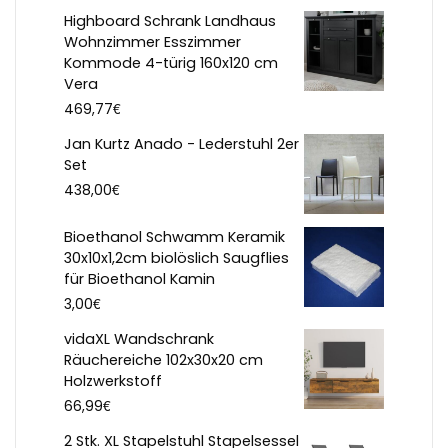
Highboard Schrank Landhaus
Wohnzimmer Esszimmer
Kommode 4-türig 160x120 cm
Vera
€
469,77
Jan Kurtz Anado - Lederstuhl 2er
Set
€
438,00
Bioethanol Schwamm Keramik
30x10x1,2cm biolöslich Saugflies
für Bioethanol Kamin
€
3,00
vidaXL Wandschrank
Räuchereiche 102x30x20 cm
Holzwerkstoff
€
66,99
2 Stk. XL Stapelstuhl Stapelsessel