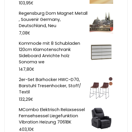
€
103,95
Regensburg Dom Magnet Metall
, Souvenir Germany,
Deutschland, Neu
€
7,08
Kommode mit 8 Schubladen
120cm Klamotenschrank
Sideboard Anrichte holz
Sonoma we
€
147,80
2er-Set Barhocker HWC-D70,
Barstuhl Tresenhocker, Stoff/
Textil
€
132,29
MCombo Elektrisch Relaxsessel
Fernsehsessel Liegefunktion
Vibration Heizung 7061BK
€
403,10