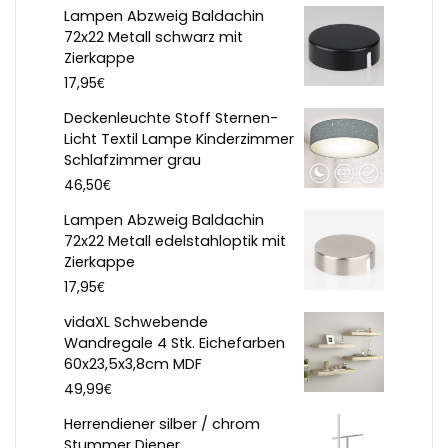
Lampen Abzweig Baldachin
72x22 Metall schwarz mit
Zierkappe
€
17,95
Deckenleuchte Stoff Sternen-
Licht Textil Lampe Kinderzimmer
Schlafzimmer grau
€
46,50
Lampen Abzweig Baldachin
72x22 Metall edelstahloptik mit
Zierkappe
€
17,95
vidaXL Schwebende
Wandregale 4 Stk. Eichefarben
60x23,5x3,8cm MDF
€
49,99
Herrendiener silber / chrom
Stummer Diener