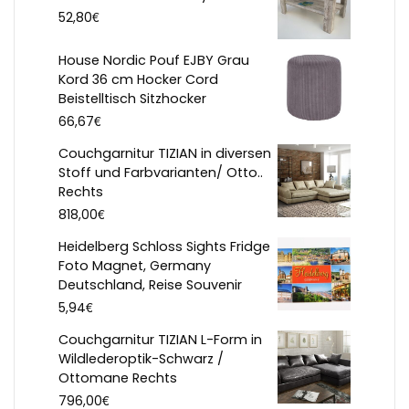
€
52,80
House Nordic Pouf EJBY Grau
Kord 36 cm Hocker Cord
Beistelltisch Sitzhocker
€
66,67
Couchgarnitur TIZIAN in diversen
Stoff und Farbvarianten/ Otto..
Rechts
€
818,00
Heidelberg Schloss Sights Fridge
Foto Magnet, Germany
Deutschland, Reise Souvenir
€
5,94
Couchgarnitur TIZIAN L-Form in
Wildlederoptik-Schwarz /
Ottomane Rechts
€
796,00