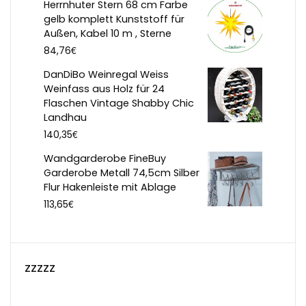
Herrnhuter Stern 68 cm Farbe
gelb komplett Kunststoff für
Außen, Kabel 10 m , Sterne
€
84,76
DanDiBo Weinregal Weiss
Weinfass aus Holz für 24
Flaschen Vintage Shabby Chic
Landhau
€
140,35
Wandgarderobe FineBuy
Garderobe Metall 74,5cm Silber
Flur Hakenleiste mit Ablage
€
113,65
zzzzz