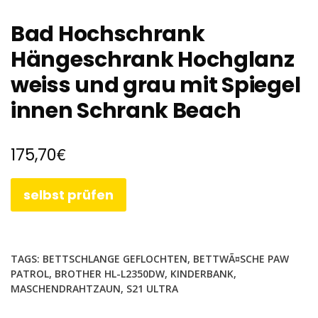
Bad Hochschrank
Hängeschrank Hochglanz
weiss und grau mit Spiegel
innen Schrank Beach
€
175,70
selbst prüfen
TAGS:
BETTSCHLANGE GEFLOCHTEN
,
BETTWÃ¤SCHE PAW
PATROL
,
BROTHER HL-L2350DW
,
KINDERBANK
,
MASCHENDRAHTZAUN
,
S21 ULTRA