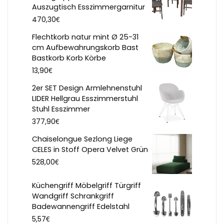
Auszugtisch Esszimmergarnitur
€
470,30
Flechtkorb natur mint Ø 25-31
cm Aufbewahrungskorb Bast
Bastkorb Korb Körbe
€
13,90
2er SET Design Armlehnenstuhl
LIDER Hellgrau Esszimmerstuhl
Stuhl Esszimmer
€
377,90
Chaiselongue Sezlong Liege
CELES in Stoff Opera Velvet Grün
€
528,00
Küchengriff Möbelgriff Türgriff
Wandgriff Schrankgriff
Badewannengriff Edelstahl
€
5,57