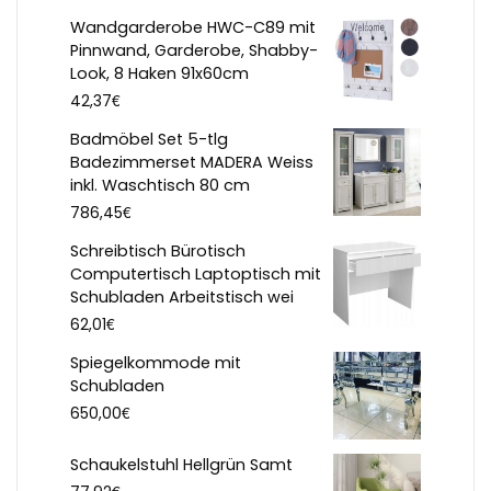
Wandgarderobe HWC-C89 mit
Pinnwand, Garderobe, Shabby-
Look, 8 Haken 91x60cm
€
42,37
Badmöbel Set 5-tlg
Badezimmerset MADERA Weiss
inkl. Waschtisch 80 cm
€
786,45
Schreibtisch Bürotisch
Computertisch Laptoptisch mit
Schubladen Arbeitstisch wei
€
62,01
Spiegelkommode mit
Schubladen
€
650,00
Schaukelstuhl Hellgrün Samt