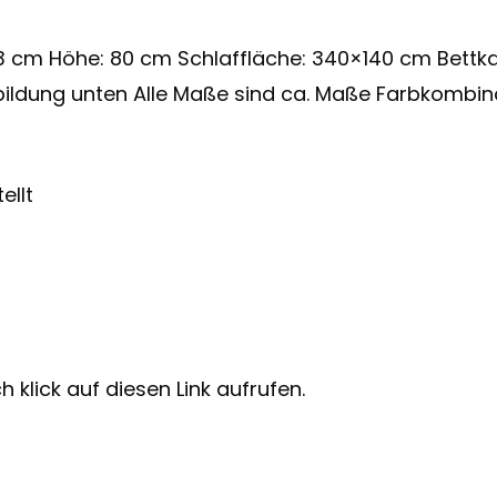
3 cm Höhe: 80 cm Schlaffläche: 340×140 cm Bettkas
Abbildung unten Alle Maße sind ca. Maße Farbkombi
ellt
 klick auf diesen Link aufrufen.