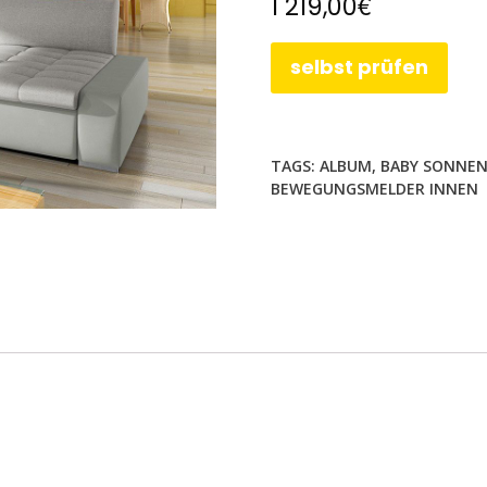
€
1 219,00
selbst prüfen
TAGS:
ALBUM
,
BABY SONNE
BEWEGUNGSMELDER INNEN