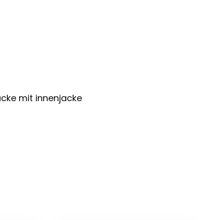
acke mit innenjacke