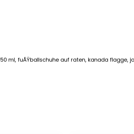
150 ml, fuÃŸballschuhe auf raten, kanada flagge, j