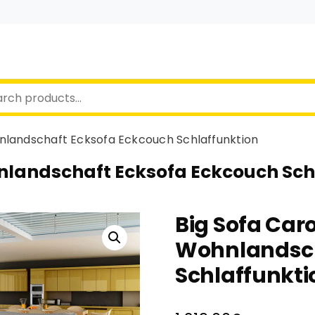
nlandschaft Ecksofa Eckcouch Schlaffunktion
hnlandschaft Ecksofa Eckcouch Sch
Big Sofa Car
Wohnlandsch
Schlaffunkti