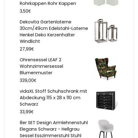
Rohrkappen Rohr Kappen
€
3,50
Dekovita Gartenlaterne
30cm/49cm Edelstahl-Laterne
Henkel Deko Kerzenhalter
Windlicht
€
27,99
Ohrensessel LEAF 2
Wohnzimmersessel
Blumenmuster
€
339,00
vidaXL Stoff Schuhschrank mit
Abdeckung 115 x 28 x 110 cm
Schwarz
€
33,99
8er SET Design Armlehnenstuhl
Elegans Schwarz - Hellgrau
Sessel Esszimmerstuhl Stuhl