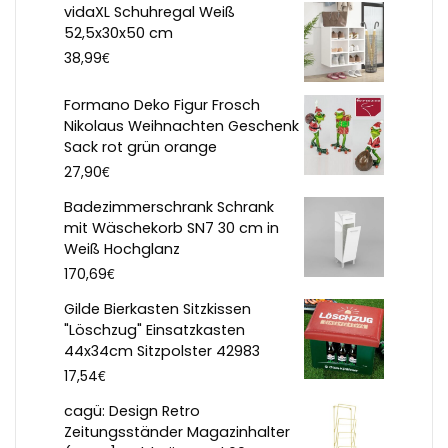
vidaXL Schuhregal Weiß
52,5x30x50 cm
€
38,99
Formano Deko Figur Frosch
Nikolaus Weihnachten Geschenk
Sack rot grün orange
€
27,90
Badezimmerschrank Schrank
mit Wäschekorb SN7 30 cm in
Weiß Hochglanz
€
170,69
Gilde Bierkasten Sitzkissen
"Löschzug" Einsatzkasten
44x34cm Sitzpolster 42983
€
17,54
cagü: Design Retro
Zeitungsständer Magazinhalter