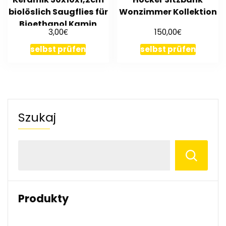
biolöslich Saugflies für
Wonzimmer Kollektion
Bioethanol Kamin
€
€
3,00
150,00
selbst prüfen
selbst prüfen
Szukaj
Produkty