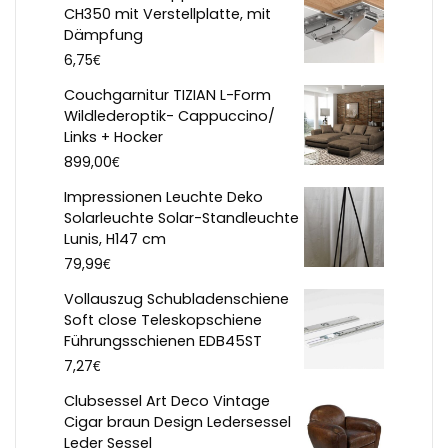
CH350 mit Verstellplatte, mit
Dämpfung
€
6,75
Couchgarnitur TIZIAN L-Form
Wildlederoptik- Cappuccino/
Links + Hocker
€
899,00
Impressionen Leuchte Deko
Solarleuchte Solar-Standleuchte
Lunis, H147 cm
€
79,99
Vollauszug Schubladenschiene
Soft close Teleskopschiene
Führungsschienen EDB45ST
€
7,27
Clubsessel Art Deco Vintage
Cigar braun Design Ledersessel
Leder Sessel