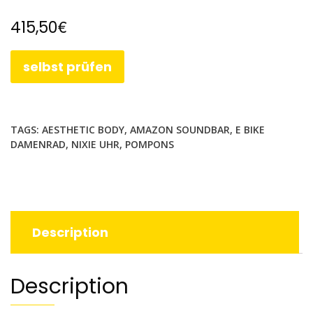
€
415,50
selbst prüfen
TAGS:
AESTHETIC BODY
,
AMAZON SOUNDBAR
,
E BIKE
DAMENRAD
,
NIXIE UHR
,
POMPONS
Description
Description