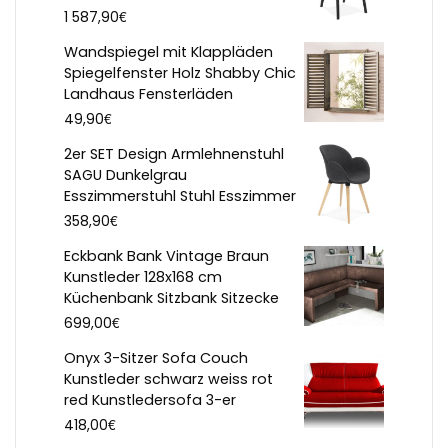
€
1 587,90
Wandspiegel mit Klappläden
Spiegelfenster Holz Shabby Chic
Landhaus Fensterläden
€
49,90
2er SET Design Armlehnenstuhl
SAGU Dunkelgrau
Esszimmerstuhl Stuhl Esszimmer
€
358,90
Eckbank Bank Vintage Braun
Kunstleder 128x168 cm
Küchenbank Sitzbank Sitzecke
€
699,00
Onyx 3-Sitzer Sofa Couch
Kunstleder schwarz weiss rot
red Kunstledersofa 3-er
€
418,00