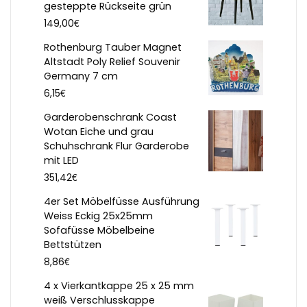
gesteppte Rückseite grün
€
149,00
Rothenburg Tauber Magnet
Altstadt Poly Relief Souvenir
Germany 7 cm
€
6,15
Garderobenschrank Coast
Wotan Eiche und grau
Schuhschrank Flur Garderobe
mit LED
€
351,42
4er Set Möbelfüsse Ausführung
Weiss Eckig 25x25mm
Sofafüsse Möbelbeine
Bettstützen
€
8,86
4 x Vierkantkappe 25 x 25 mm
weiß Verschlusskappe