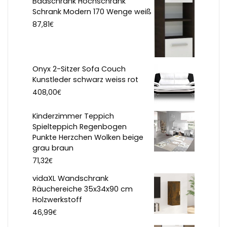
Badschrank Hochschrank
Schrank Modern 170 Wenge weiß
€
87,81
Onyx 2-Sitzer Sofa Couch
Kunstleder schwarz weiss rot
€
408,00
Kinderzimmer Teppich
Spielteppich Regenbogen
Punkte Herzchen Wolken beige
grau braun
€
71,32
vidaXL Wandschrank
Räuchereiche 35x34x90 cm
Holzwerkstoff
€
46,99