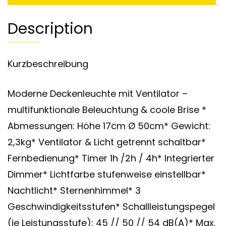
Description
Kurzbeschreibung
Moderne Deckenleuchte mit Ventilator –
multifunktionale Beleuchtung & coole Brise *
Abmessungen: Höhe 17cm Ø 50cm* Gewicht:
2,3kg* Ventilator & Licht getrennt schaltbar*
Fernbedienung* Timer 1h /2h / 4h* Integrierter
Dimmer* Lichtfarbe stufenweise einstellbar*
Nachtlicht* Sternenhimmel* 3
Geschwindigkeitsstufen* Schallleistungspegel
(je Leistungsstufe): 45 // 50 // 54 dB(A)* Max.