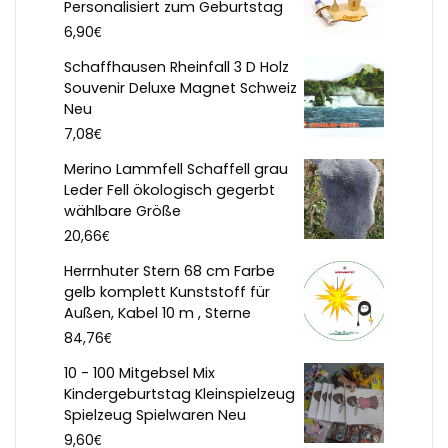
Personalisiert zum Geburtstag
€
6,90
Schaffhausen Rheinfall 3 D Holz
Souvenir Deluxe Magnet Schweiz
Neu
€
7,08
Merino Lammfell Schaffell grau
Leder Fell ökologisch gegerbt
wählbare Größe
€
20,66
Herrnhuter Stern 68 cm Farbe
gelb komplett Kunststoff für
Außen, Kabel 10 m , Sterne
€
84,76
10 - 100 Mitgebsel Mix
Kindergeburtstag Kleinspielzeug
Spielzeug Spielwaren Neu
€
9,60