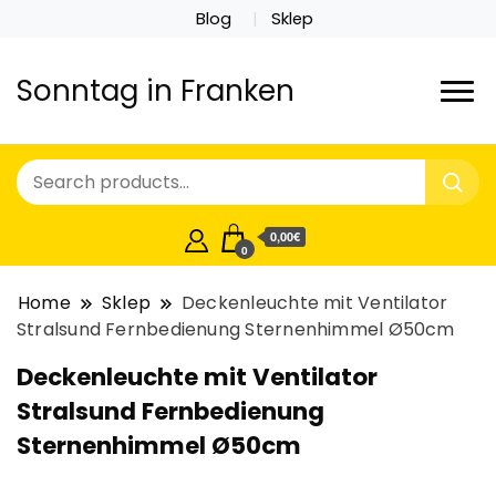
Blog
Sklep
Sonntag in Franken
0,00€
0
Home
Sklep
Deckenleuchte mit Ventilator
Stralsund Fernbedienung Sternenhimmel Ø50cm
Deckenleuchte mit Ventilator
Stralsund Fernbedienung
Sternenhimmel Ø50cm