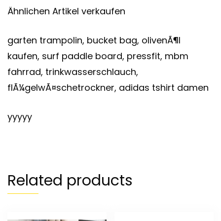
Ähnlichen Artikel verkaufen
garten trampolin, bucket bag, olivenÃ¶l
kaufen, surf paddle board, pressfit, mbm
fahrrad, trinkwasserschlauch,
flÃ¼gelwÃ¤schetrockner, adidas tshirt damen
yyyyy
Related products