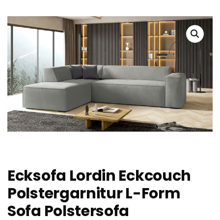
Ecksofa Lordin Eckcouch
Polstergarnitur L-Form
Sofa Polstersofa