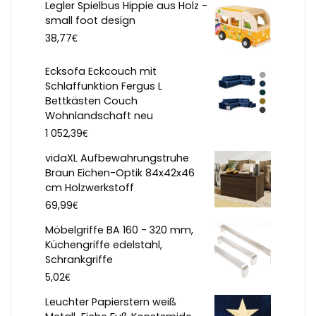
Legler Spielbus Hippie aus Holz -
small foot design
€
38,77
Ecksofa Eckcouch mit
Schlaffunktion Fergus L
Bettkästen Couch
Wohnlandschaft neu
€
1 052,39
vidaXL Aufbewahrungstruhe
Braun Eichen-Optik 84x42x46
cm Holzwerkstoff
€
69,99
Möbelgriffe BA 160 - 320 mm,
Küchengriffe edelstahl,
Schrankgriffe
€
5,02
Leuchter Papierstern weiß