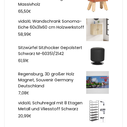
Massivholz
€
65,50
vidaXL Wandschrank Sonoma-
Eiche 60x31x60 cm Holzwerkstoff
€
58,99
Sitzwürfel Sitzhocker Gepolstert
Schwarz M-60351/2142
€
61,91
Regensburg, 3D großer Holz
Magnet, Souvenir Germany
Deutschland
€
7,08
vidaXL Schuhregal mit 8 Etagen
Metall und Vliesstoff Schwarz
€
20,99