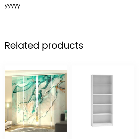
yyyyy
Related products