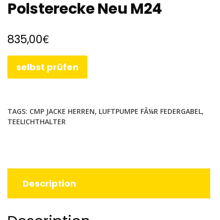
Polsterecke Neu M24
€
835,00
selbst prüfen
TAGS:
CMP JACKE HERREN
,
LUFTPUMPE FÃ¼R FEDERGABEL
,
TEELICHTHALTER
Description