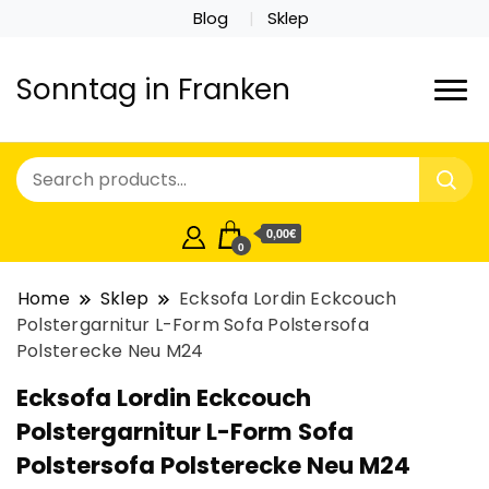
Blog
Sklep
Sonntag in Franken
0,00€
0
Home
Sklep
Ecksofa Lordin Eckcouch
Polstergarnitur L-Form Sofa Polstersofa
Polsterecke Neu M24
Ecksofa Lordin Eckcouch
Polstergarnitur L-Form Sofa
Polstersofa Polsterecke Neu M24