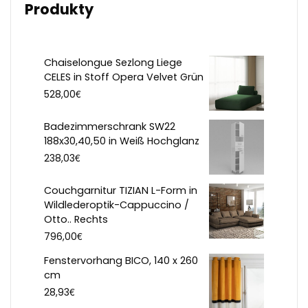
Produkty
Chaiselongue Sezlong Liege
CELES in Stoff Opera Velvet Grün
€
528,00
Badezimmerschrank SW22
188x30,40,50 in Weiß Hochglanz
€
238,03
Couchgarnitur TIZIAN L-Form in
Wildlederoptik-Cappuccino /
Otto.. Rechts
€
796,00
Fenstervorhang BICO, 140 x 260
cm
€
28,93