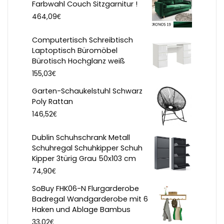
Farbwahl Couch Sitzgarnitur !
€
464,09
Computertisch Schreibtisch
Laptoptisch Büromöbel
Bürotisch Hochglanz weiß
€
155,03
Garten-Schaukelstuhl Schwarz
Poly Rattan
€
146,52
Dublin Schuhschrank Metall
Schuhregal Schuhkipper Schuh
Kipper 3türig Grau 50x103 cm
€
74,90
SoBuy FHK06-N Flurgarderobe
Badregal Wandgarderobe mit 6
Haken und Ablage Bambus
€
33,02