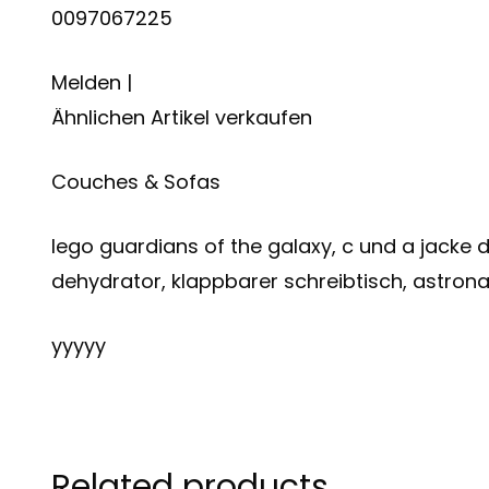
0097067225
Melden |
Ähnlichen Artikel verkaufen
Couches & Sofas
lego guardians of the galaxy, c und a jacke d
dehydrator, klappbarer schreibtisch, astro
yyyyy
Related products