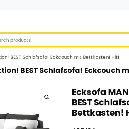
ion! BEST Schlafsofa! Eckcouch mit Bettkasten! Hit!
ion! BEST Schlafsofa! Eckcouch mi
Ecksofa MANA
BEST Schlafs
Bettkasten! H