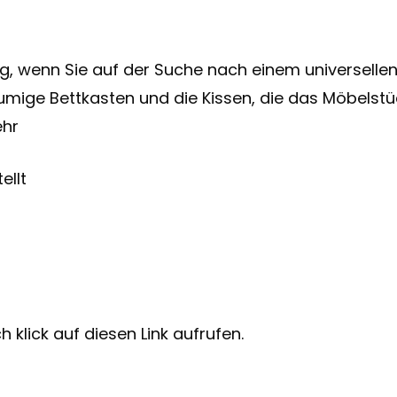
ig, wenn Sie auf der Suche nach einem universelle
ige Bettkasten und die Kissen, die das Möbelstüc
ehr
ellt
 klick auf diesen Link aufrufen.