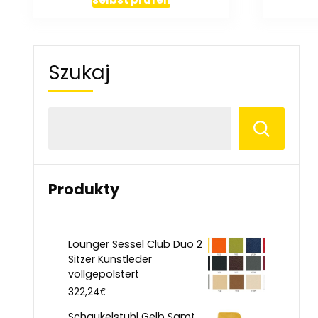
Szukaj
Produkty
Lounger Sessel Club Duo 2
Sitzer Kunstleder
vollgepolstert
€
322,24
Schaukelstuhl Gelb Samt