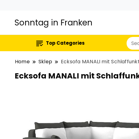
Sonntag in Franken
Top Categories
Home
Sklep
Ecksofa MANALI mit Schlaffunkt
Ecksofa MANALI mit Schlaffunkt