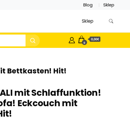
Blog
Sklep
Sklep
0,00€
0
t Bettkasten! Hit!
LI mit Schlaffunktion!
ofa! Eckcouch mit
it!