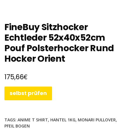
FineBuy Sitzhocker
Echtleder 52x40x52cm
Pouf Polsterhocker Rund
Hocker Orient
€
175,66
selbst prüfen
TAGS:
ANIME T SHIRT
,
HANTEL 1KG
,
MONARI PULLOVER
,
PFEIL BOGEN