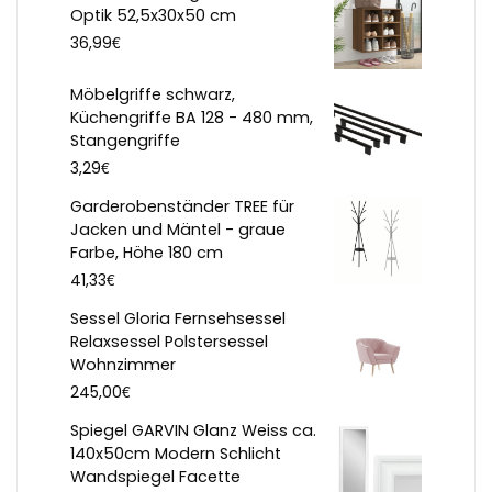
Optik 52,5x30x50 cm
€
36,99
Möbelgriffe schwarz,
Küchengriffe BA 128 - 480 mm,
Stangengriffe
€
3,29
Garderobenständer TREE für
Jacken und Mäntel - graue
Farbe, Höhe 180 cm
€
41,33
Sessel Gloria Fernsehsessel
Relaxsessel Polstersessel
Wohnzimmer
€
245,00
Spiegel GARVIN Glanz Weiss ca.
140x50cm Modern Schlicht
Wandspiegel Facette