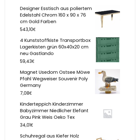
Designer Esstisch aus poliertem
Edelstahl Chrom 160 x 90 x 76
cm Gold Farben
€
543,10
4 Kunststoffkiste Transportbox
Lagerkisten grün 60x40x20 cm
neu Gastlando
€
59,43
Magnet Usedom Ostsee Möwe
Pfahl Wegweiser Souvenir Poly
Germany
€
7,08
Kinderteppich Kinderzimmer
Babyzimmer Niedlicher Elefant
Grau Pink Weis Oeko Tex
€
34,01
Schuhregal aus Kiefer Holz