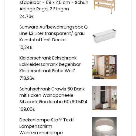
stapelbar - 69 x 40 cm - Schuh
Ablage Regal 2 Etagen
€
24,76
Sunware Aufbewahrungsbox Q-
Line 1,3 Liter transparent/ grau
Kunststoff mit Deckel
€
10,34
Kleiderschrank Eckschrank
Eckkleiderschrank begehbar
Kleiderschrank Eiche Weiß
€
718,26
Schuhschrank Grawis 60 Bank
mit Haken Wandpaneele
Sitzbank Garderobe 60x60 M24
€
169,00
Deckenlampe Stoff Textil
Lampenschirm
Wohnzimmerlampe