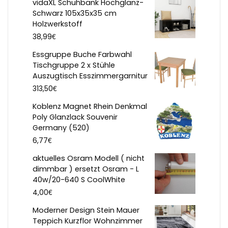
vidaXL Schuhbank Hochglanz-
Schwarz 105x35x35 cm
Holzwerkstoff
€
38,99
Essgruppe Buche Farbwahl
Tischgruppe 2 x Stühle
Auszugtisch Esszimmergarnitur
€
313,50
Koblenz Magnet Rhein Denkmal
Poly Glanzlack Souvenir
Germany (520)
€
6,77
aktuelles Osram Modell ( nicht
dimmbar ) ersetzt Osram - L
40w/20-640 S CoolWhite
€
4,00
Moderner Design Stein Mauer
Teppich Kurzflor Wohnzimmer