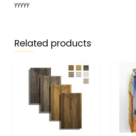
yyyyy
Related products