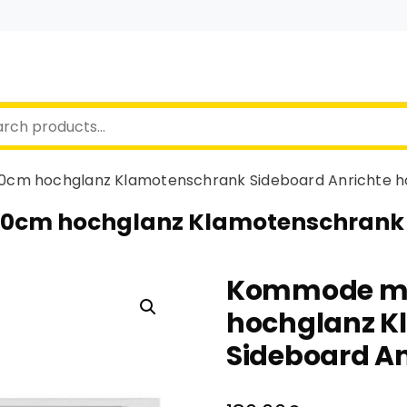
0cm hochglanz Klamotenschrank Sideboard Anrichte h
0cm hochglanz Klamotenschrank S
Kommode mi
hochglanz K
Sideboard An