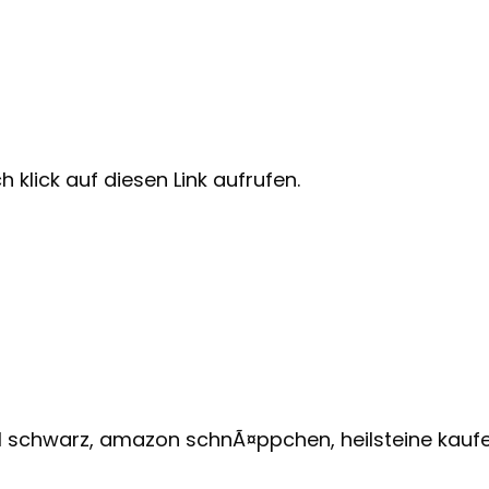
 klick auf diesen Link aufrufen.
el schwarz, amazon schnÃ¤ppchen, heilsteine kauf