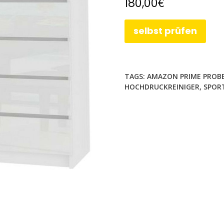
€
180,00
selbst prüfen
TAGS:
AMAZON PRIME PRO
HOCHDRUCKREINIGER
,
SPOR