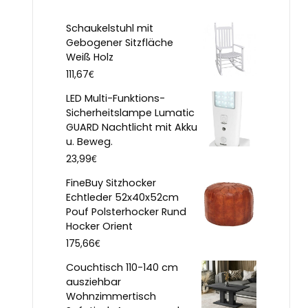
Schaukelstuhl mit
Gebogener Sitzfläche
Weiß Holz
€
111,67
LED Multi-Funktions-
Sicherheitslampe Lumatic
GUARD Nachtlicht mit Akku
u. Beweg.
€
23,99
FineBuy Sitzhocker
Echtleder 52x40x52cm
Pouf Polsterhocker Rund
Hocker Orient
€
175,66
Couchtisch 110-140 cm
ausziehbar
Wohnzimmertisch