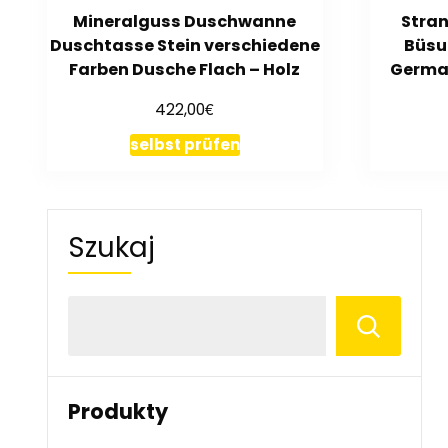
Mineralguss Duschwanne
Stran
Duschtasse Stein verschiedene
Büsu
Farben Dusche Flach – Holz
Germa
€
422,00
selbst prüfen
Szukaj
Produkty