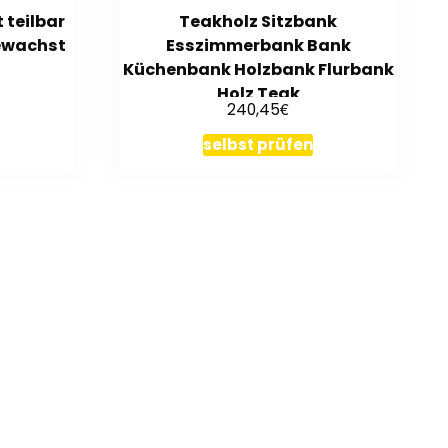
 teilbar
Teakholz Sitzbank
gewachst
Esszimmerbank Bank
Küchenbank Holzbank Flurbank
Holz Teak
€
240,45
selbst prüfen