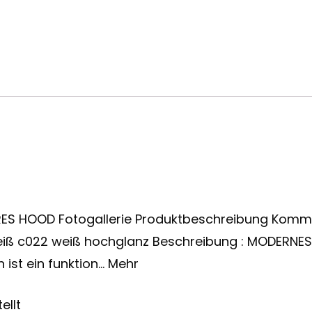
ES HOOD Fotogallerie Produktbeschreibung Komm
weiß c022 weiß hochglanz Beschreibung : MODERN
st ein funktion… Mehr
ellt