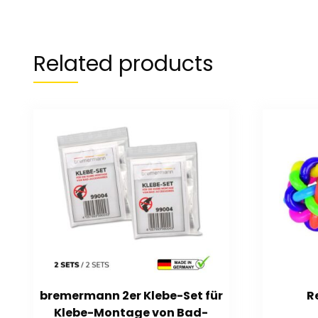
Related products
bremermann 2er Klebe-Set für
R
Klebe-Montage von Bad-