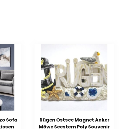
zo Sofa
Rügen Ostsee Magnet Anker
kissen
Möwe Seestern Poly Souvenir