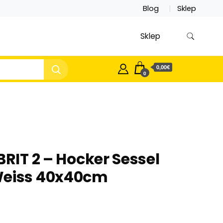
Blog
Sklep
Sklep
0,00€
0
BRIT 2 – Hocker Sessel
Weiss 40x40cm