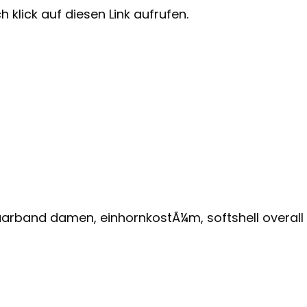
 klick auf diesen Link aufrufen.
arband damen, einhornkostÃ¼m, softshell overall 12