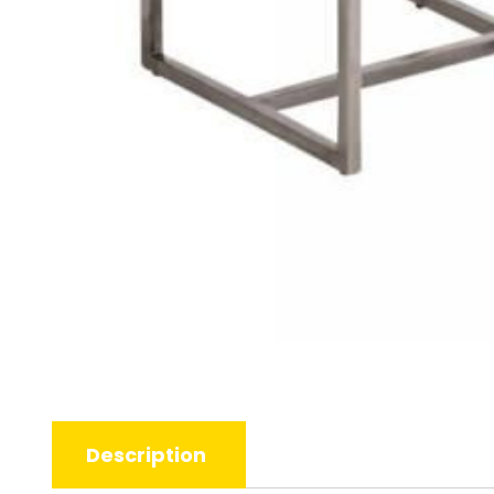
Description