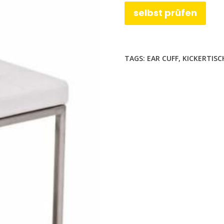
selbst prüfen
TAGS:
EAR CUFF
,
KICKERTISC