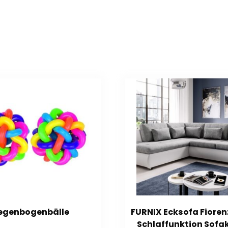
egenbogenbälle
FURNIX Ecksofa Fioren
Schlaffunktion Sofa