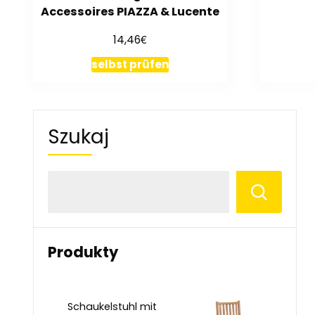
Accessoires PIAZZA & Lucente
€
14,46
selbst prüfen
Szukaj
Produkty
Schaukelstuhl mit