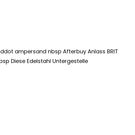
dot ampersand nbsp Afterbuy Anlass BRIT
p Diese Edelstahl Untergestelle