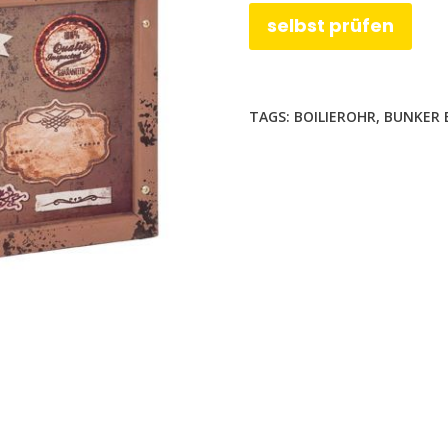
selbst prüfen
TAGS:
BOILIEROHR
,
BUNKER 