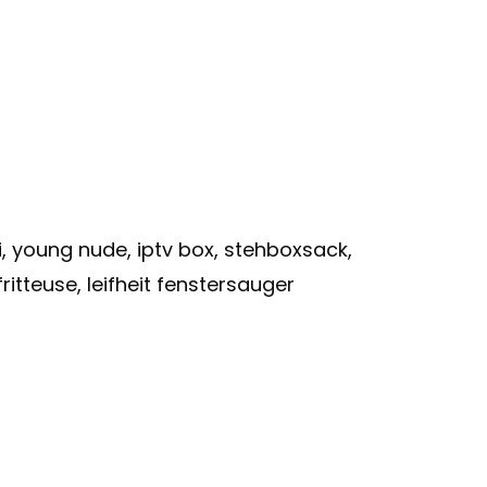
, young nude, iptv box, stehboxsack,
itteuse, leifheit fenstersauger