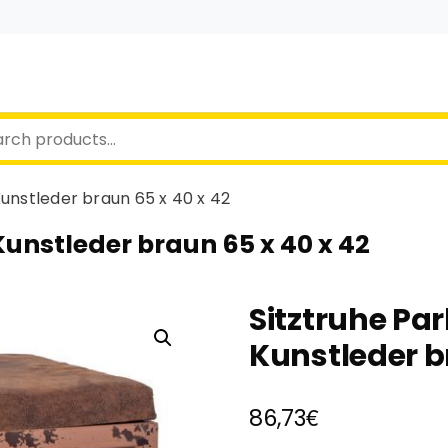
Kunstleder braun 65 x 40 x 42
Kunstleder braun 65 x 40 x 42
Sitztruhe Pa
Kunstleder b
€
86,73