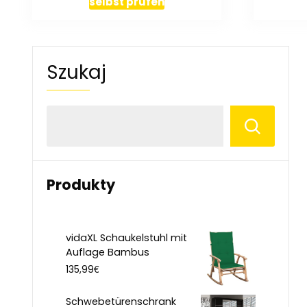
selbst prüfen
Szukaj
Produkty
vidaXL Schaukelstuhl mit
Auflage Bambus
€
135,99
Schwebetürenschrank