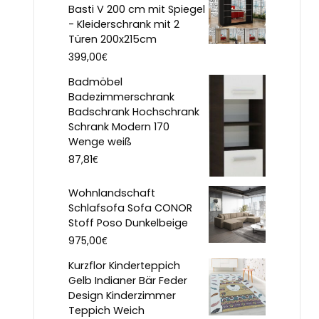
Basti V 200 cm mit Spiegel
- Kleiderschrank mit 2
Türen 200x215cm
€
399,00
Badmöbel
Badezimmerschrank
Badschrank Hochschrank
Schrank Modern 170
Wenge weiß
€
87,81
Wohnlandschaft
Schlafsofa Sofa CONOR
Stoff Poso Dunkelbeige
€
975,00
Kurzflor Kinderteppich
Gelb Indianer Bär Feder
Design Kinderzimmer
Teppich Weich