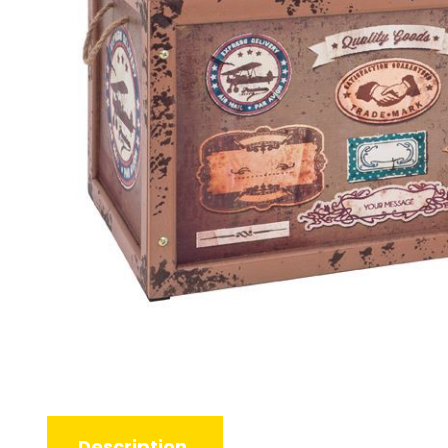
Description