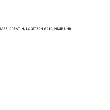
BASE
,
CREATIN
,
LOGITECH G910
,
NIXIE UHR