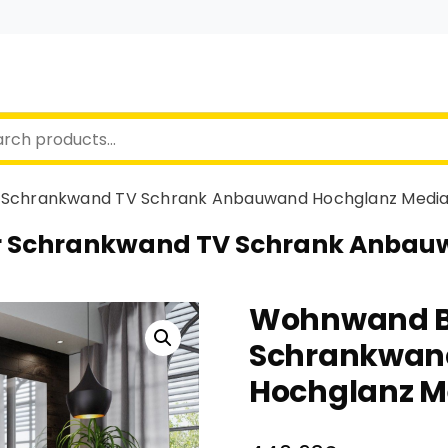
chrankwand TV Schrank Anbauwand Hochglanz Medi
Schrankwand TV Schrank Anbau
Wohnwand 
Schrankwan
Hochglanz 