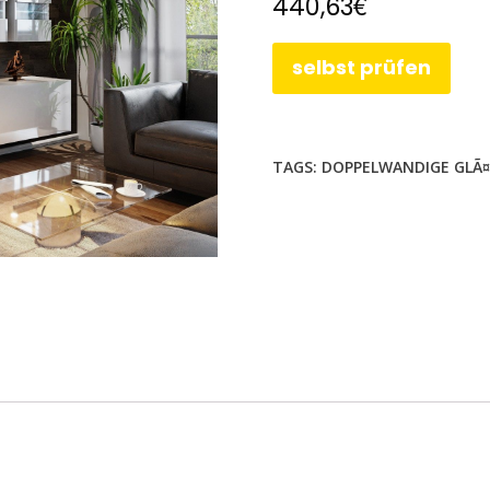
€
440,63
selbst prüfen
TAGS:
DOPPELWANDIGE GLÃ¤