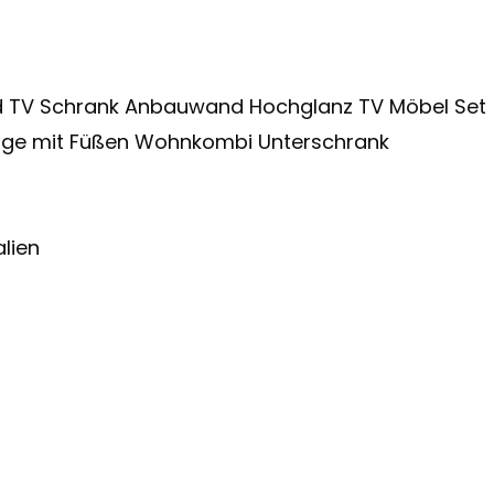
V Schrank Anbauwand Hochglanz TV Möbel Set
age mit Füßen Wohnkombi Unterschrank
lien