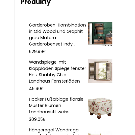
Produkty
Garderoben-Kombination
in Old Wood und Graphit
grau Matera
Garderobenset Indy ...
€
629,99
Wandspiegel mit
Klappläden Spiegelfenster
Holz Shabby Chic
Landhaus Fensterläden
€
49,90
Hocker Fußablage florale
Muster Blumen
Landhausstil weiss
€
309,05
Hängeregal Wandregal