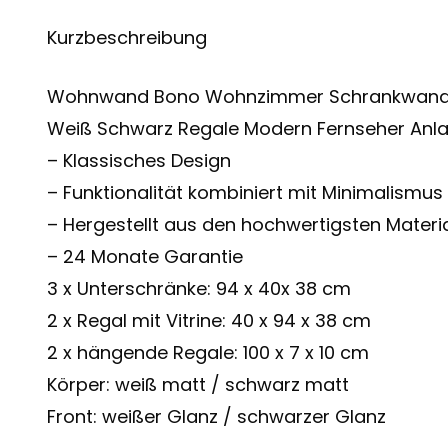
Kurzbeschreibung
Wohnwand Bono Wohnzimmer Schrankwand T
Weiß Schwarz Regale Modern Fernseher Anl
– Klassisches Design
– Funktionalität kombiniert mit Minimalismus
– Hergestellt aus den hochwertigsten Materia
– 24 Monate Garantie
3 x Unterschränke: 94 x 40x 38 cm
2 x Regal mit Vitrine: 40 x 94 x 38 cm
2 x hängende Regale: 100 x 7 x 10 cm
Körper: weiß matt / schwarz matt
Front: weißer Glanz / schwarzer Glanz