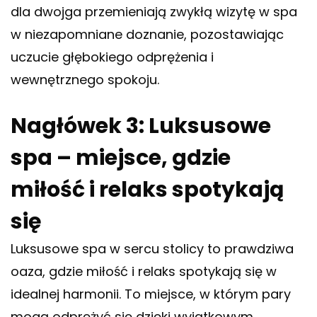
dla dwojga przemieniają zwykłą wizytę w spa
w niezapomniane doznanie, pozostawiając
uczucie głębokiego odprężenia i
wewnętrznego spokoju.
Nagłówek 3: Luksusowe
spa – miejsce, gdzie
miłość i relaks spotykają
się
Luksusowe spa w sercu stolicy to prawdziwa
oaza, gdzie miłość i relaks spotykają się w
idealnej harmonii. To miejsce, w którym pary
mogą odprężyć się dzięki wyjątkowym