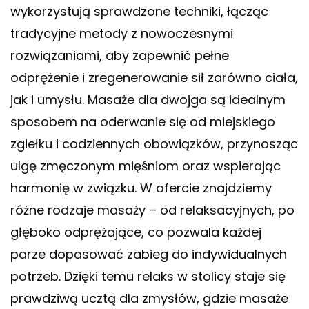
wykorzystują sprawdzone techniki, łącząc
tradycyjne metody z nowoczesnymi
rozwiązaniami, aby zapewnić pełne
odprężenie i zregenerowanie sił zarówno ciała,
jak i umysłu. Masaże dla dwojga są idealnym
sposobem na oderwanie się od miejskiego
zgiełku i codziennych obowiązków, przynosząc
ulgę zmęczonym mięśniom oraz wspierając
harmonię w związku. W ofercie znajdziemy
różne rodzaje masaży – od relaksacyjnych, po
głęboko odprężające, co pozwala każdej
parze dopasować zabieg do indywidualnych
potrzeb. Dzięki temu relaks w stolicy staje się
prawdziwą ucztą dla zmysłów, gdzie masaże