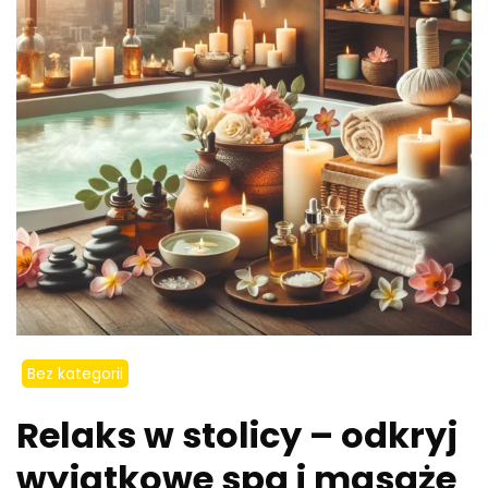
Bez kategorii
Relaks w stolicy – odkryj
wyjątkowe spa i masaże