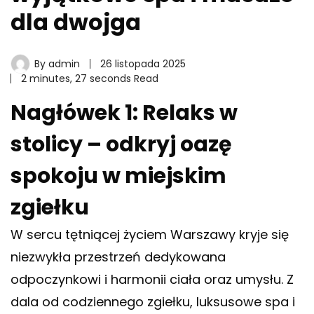
dla dwojga
By
admin
26 listopada 2025
2 minutes, 27 seconds Read
Nagłówek 1: Relaks w
stolicy – odkryj oazę
spokoju w miejskim
zgiełku
W sercu tętniącej życiem Warszawy kryje się
niezwykła przestrzeń dedykowana
odpoczynkowi i harmonii ciała oraz umysłu. Z
dala od codziennego zgiełku, luksusowe spa i