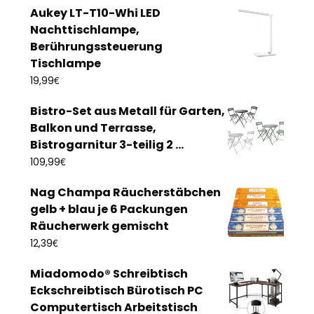
Aukey LT-T10-Whi LED
Nachttischlampe,
Berührungssteuerung
Tischlampe
€
19,99
Bistro-Set aus Metall für Garten,
Balkon und Terrasse,
Bistrogarnitur 3-teilig 2 ...
€
109,99
Nag Champa Räucherstäbchen
gelb + blau je 6 Packungen
Räucherwerk gemischt
€
12,39
Miadomodo® Schreibtisch
Eckschreibtisch Bürotisch PC
Computertisch Arbeitstisch