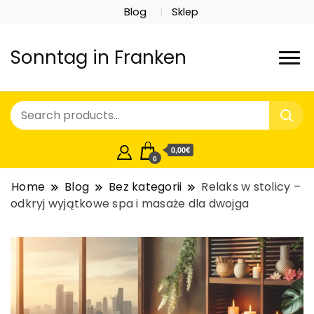
Blog
Sklep
Sonntag in Franken
0,00€
0
Home
Blog
Bez kategorii
Relaks w stolicy –
odkryj wyjątkowe spa i masaże dla dwojga