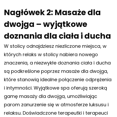
Nagłówek 2: Masaże dla
dwojga – wyjątkowe
doznania dla ciała i ducha
W stolicy odnajdziesz niezliczone miejsca, w
których relaks w stolicy nabiera nowego
znaczenia, a niezwykłe doznania ciała i ducha
są podkreślone poprzez masaże dla dwojga,
które stanowią idealne połączenie odprężenia
i intymności. Wyjątkowe spa oferują szeroką
gamę masaży dla dwojga, umożliwiając
parom zanurzenie się w atmosferze luksusu i
relaksu. Doświadczone terapeutki i terapeuci