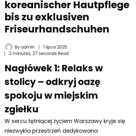
koreanischer Hautpflege
bis zu exklusiven
Friseurhandschuhen
By
admin
1 lipca 2025
2 minutes, 27 seconds Read
Nagłówek 1: Relaks w
stolicy – odkryj oazę
spokoju w miejskim
zgiełku
W sercu tętniącej życiem Warszawy kryje się
niezwykła przestrzeń dedykowana