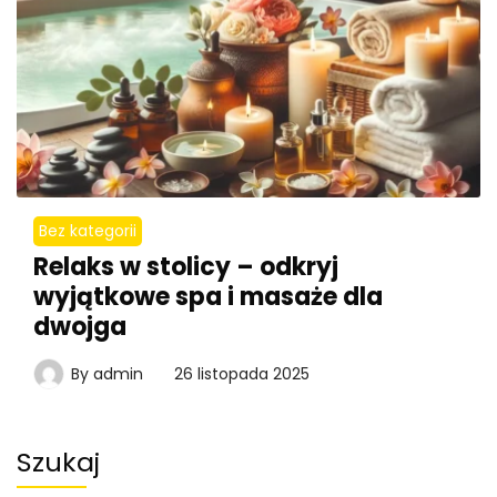
Bez kategorii
Relaks w stolicy – odkryj
wyjątkowe spa i masaże dla
dwojga
By
admin
26 listopada 2025
Szukaj