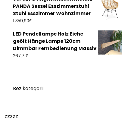
PANDA Sessel Esszimmerstuhl
Stuhl Esszimmer Wohnzimmer
€
1 359,90
LED Pendellampe Holz Eiche
geölt Hänge Lampe 120cm
Dimmbar Fernbedienung Massiv
€
267,71
Bez kategorii
zzzzz