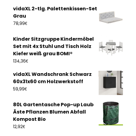
vidaXL 2-tlg. Palettenkissen-Set
Grau
€
78,99
Kinder Sitzgruppe Kindermöbel
Set mit 4x Stuhl und Tisch Holz
Kiefer weiß grau BOMI®
€
134,36
vidaXL Wandschrank Schwarz
60x31x60 cm Holzwerkstoff
€
59,99
80L Gartentasche Pop-up Laub
Äste Pflanzen Blumen Abfall
Kompost Bio
€
12,92