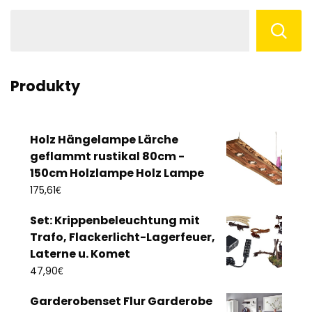
Produkty
Holz Hängelampe Lärche
geflammt rustikal 80cm -
150cm Holzlampe Holz Lampe
€
175,61
Set: Krippenbeleuchtung mit
Trafo, Flackerlicht-Lagerfeuer,
Laterne u. Komet
€
47,90
Garderobenset Flur Garderobe