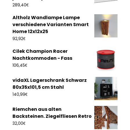
€
289,40
Altholz Wandlampe Lampe
verschiedene Varianten Smart
Home 12x12x25
€
92,92
Cilek Champion Racer
Nachtkommoden - Fass
€
106,45
vidaXL Lagerschrank Schwarz
80x35x101,5 cm Stahl
€
140,99
Riemchen aus alten
Backsteinen. Ziegelfliesen Retro
€
32,00