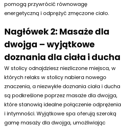
pomogą przywrócić równowagę
energetyczną i odprężyć zmęczone ciało.
Nagłówek 2: Masaże dla
dwojga – wyjątkowe
doznania dla ciała i ducha
W stolicy odnajdziesz niezliczone miejsca, w
których relaks w stolicy nabiera nowego
znaczenia, a niezwykłe doznania ciała i ducha
są podkreślone poprzez masaże dla dwojga,
które stanowią idealne połączenie odprężenia
i intymności. Wyjątkowe spa oferują szeroką
gamę masaży dla dwojga, umożliwiając