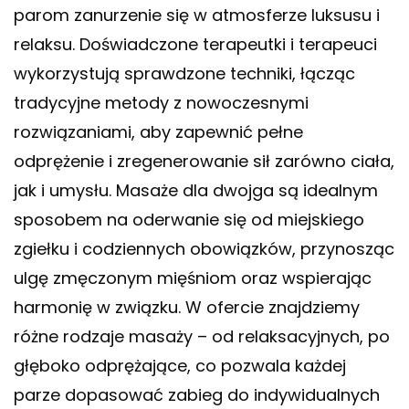
parom zanurzenie się w atmosferze luksusu i
relaksu. Doświadczone terapeutki i terapeuci
wykorzystują sprawdzone techniki, łącząc
tradycyjne metody z nowoczesnymi
rozwiązaniami, aby zapewnić pełne
odprężenie i zregenerowanie sił zarówno ciała,
jak i umysłu. Masaże dla dwojga są idealnym
sposobem na oderwanie się od miejskiego
zgiełku i codziennych obowiązków, przynosząc
ulgę zmęczonym mięśniom oraz wspierając
harmonię w związku. W ofercie znajdziemy
różne rodzaje masaży – od relaksacyjnych, po
głęboko odprężające, co pozwala każdej
parze dopasować zabieg do indywidualnych