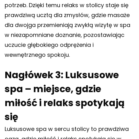
potrzeb. Dzięki temu relaks w stolicy staje się
prawdziwą ucztą dla zmysłów, gdzie masaże
dla dwojga przemieniają zwykłą wizytę w spa
w niezapomniane doznanie, pozostawiając
uczucie głębokiego odprężenia i
wewnętrznego spokoju.
Nagłówek 3: Luksusowe
spa – miejsce, gdzie
miłość i relaks spotykają
się
Luksusowe spa w sercu stolicy to prawdziwa
oaza, gdzie miłość i relaks spotykają się w