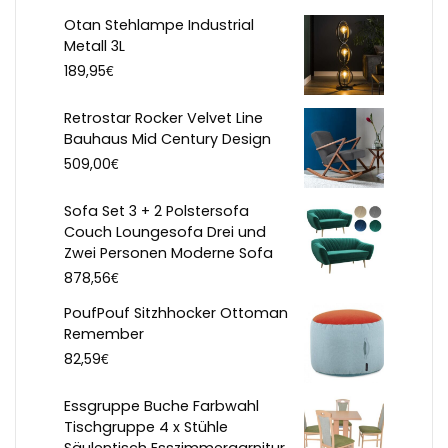
Otan Stehlampe Industrial
Metall 3L
€
189,95
Retrostar Rocker Velvet Line
Bauhaus Mid Century Design
€
509,00
Sofa Set 3 + 2 Polstersofa
Couch Loungesofa Drei und
Zwei Personen Moderne Sofa
€
878,56
PoufPouf Sitzhhocker Ottoman
Remember
€
82,59
Essgruppe Buche Farbwahl
Tischgruppe 4 x Stühle