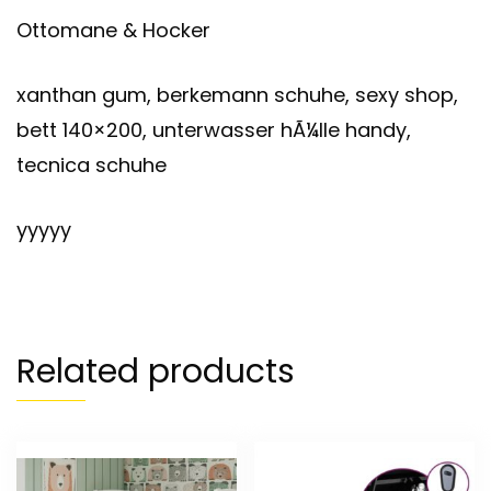
Ottomane & Hocker
xanthan gum, berkemann schuhe, sexy shop,
bett 140×200, unterwasser hÃ¼lle handy,
tecnica schuhe
yyyyy
Related products