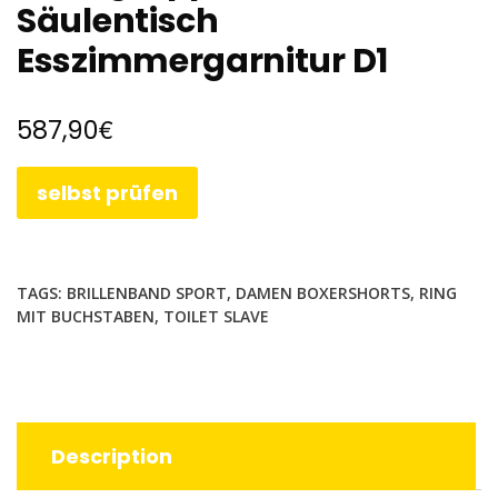
Säulentisch
Esszimmergarnitur D1
€
587,90
selbst prüfen
TAGS:
BRILLENBAND SPORT
,
DAMEN BOXERSHORTS
,
RING
MIT BUCHSTABEN
,
TOILET SLAVE
Description