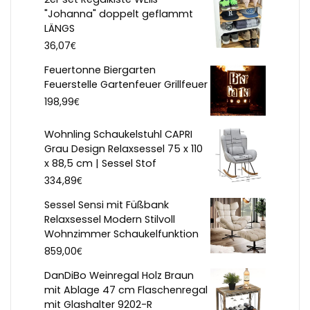
"Johanna" doppelt geflammt
LÄNGS
€
36,07
Feuertonne Biergarten
Feuerstelle Gartenfeuer Grillfeuer
€
198,99
Wohnling Schaukelstuhl CAPRI
Grau Design Relaxsessel 75 x 110
x 88,5 cm | Sessel Stof
€
334,89
Sessel Sensi mit Füßbank
Relaxsessel Modern Stilvoll
Wohnzimmer Schaukelfunktion
€
859,00
DanDiBo Weinregal Holz Braun
mit Ablage 47 cm Flaschenregal
mit Glashalter 9202-R