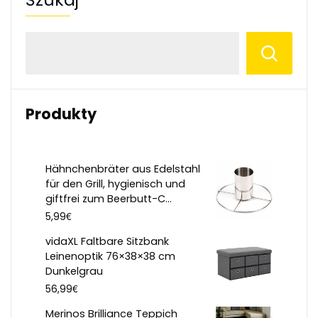
Produkty
Hähnchenbräter aus Edelstahl
für den Grill, hygienisch und
giftfrei zum Beerbutt-C...
€
5,99
vidaXL Faltbare Sitzbank
Leinenoptik 76×38×38 cm
Dunkelgrau
€
56,99
Merinos Brilliance Teppich