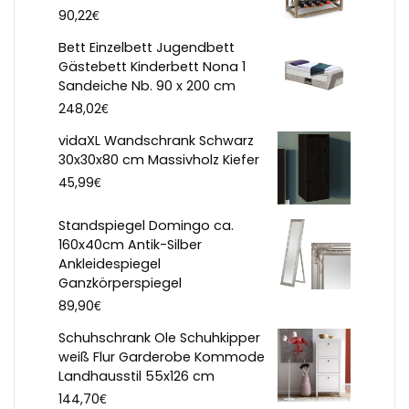
€
90,22
Bett Einzelbett Jugendbett
Gästebett Kinderbett Nona 1
Sandeiche Nb. 90 x 200 cm
€
248,02
vidaXL Wandschrank Schwarz
30x30x80 cm Massivholz Kiefer
€
45,99
Standspiegel Domingo ca.
160x40cm Antik-Silber
Ankleidespiegel
Ganzkörperspiegel
€
89,90
Schuhschrank Ole Schuhkipper
weiß Flur Garderobe Kommode
Landhausstil 55x126 cm
€
144,70