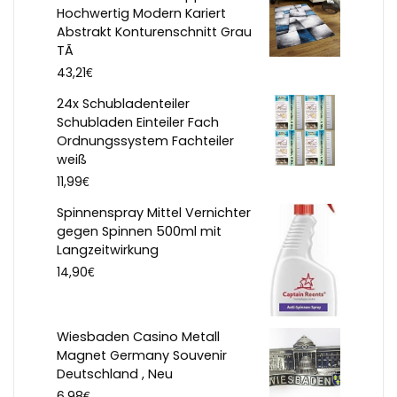
Hochwertig Modern Kariert
Abstrakt Konturenschnitt Grau
TÃ
€
43,21
24x Schubladenteiler
Schubladen Einteiler Fach
Ordnungssystem Fachteiler
weiß
€
11,99
Spinnenspray Mittel Vernichter
gegen Spinnen 500ml mit
Langzeitwirkung
€
14,90
Wiesbaden Casino Metall
Magnet Germany Souvenir
Deutschland , Neu
€
6,98