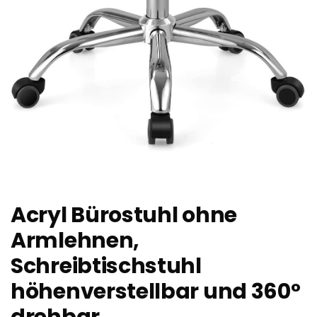
Acryl Bürostuhl ohne
Armlehnen,
Schreibtischstuhl
höhenverstellbar und 360°