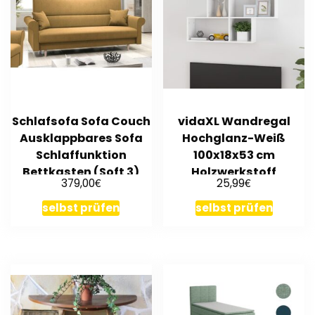
Schlafsofa Sofa Couch
vidaXL Wandregal
Ausklappbares Sofa
Hochglanz-Weiß
Schlaffunktion
100x18x53 cm
Bettkasten (Soft 3)
Holzwerkstoff
€
€
379,00
25,99
selbst prüfen
selbst prüfen