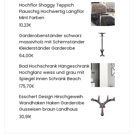
Hochflor Shaggy Teppich
Flauschig Hochwertig Langflor
Mint Farben
€
10,23
Garderobenständer schwarz
massivholz mit Schirmständer
Kleiderständer Garderobe
€
64,00
Bad Hochschrank Hängeschrank
Hochglanz weiss und grau mit
Spiegel innen Schrank Beach
€
175,70
Esschert Design Hirschgeweih
Wandhaken Haken Garderobe
Gusseisen braun Landhaus
€
30,91