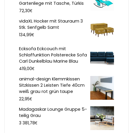
Gartenliege mit Tasche, Türkis
€
72,30
vidaXL Hocker mit Stauraum 3
Stk. Senfgelb Samt
€
134,99
Ecksofa Eckcouch mit
Schlaffunktion Polsterecke Sofa
Carl Dunkelblau Marine Blau
€
419,00
animal-design Klemmkissen
Sitzkissen 2 Leisten Tiefe 40cm
weiß grau rot grün taupe
€
22,95
Madagaskar Lounge Gruppe 5-
teilig Grau
€
3 381,78