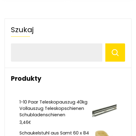
Szukaj
Produkty
1-10 Paar Teleskopauszug 40kg
Vollauszug Teleskopschienen
Schubladenschienen
€
3,46
Schaukelstuhl aus Samt 60 x 84