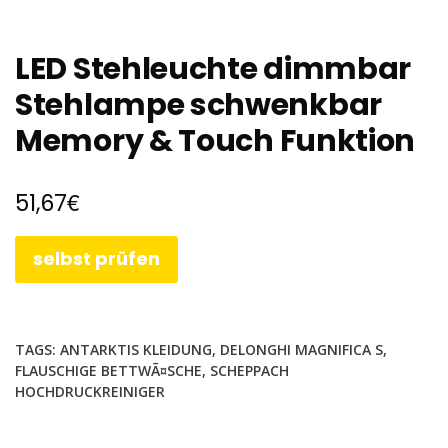
LED Stehleuchte dimmbar
Stehlampe schwenkbar
Memory & Touch Funktion
€
51,67
selbst prüfen
TAGS:
ANTARKTIS KLEIDUNG
,
DELONGHI MAGNIFICA S
,
FLAUSCHIGE BETTWÃ¤SCHE
,
SCHEPPACH
HOCHDRUCKREINIGER