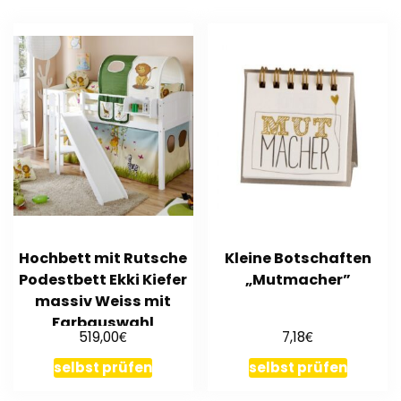
Hochbett mit Rutsche
Kleine Botschaften
Podestbett Ekki Kiefer
„Mutmacher”
massiv Weiss mit
Farbauswahl
€
€
519,00
7,18
selbst prüfen
selbst prüfen