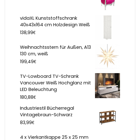
vidaXL Kunststoffschrank
40x43x164 cm Holzdesign Weiß
€
138,99
Weihnachtsstern für Außen, A13
130 cm, weiß
€
199,49
TV-Lowboard TV-Schrank
Vancouver Weiß Hochglanz mit
LED Beleuchtung
€
180,88
Industriestil Bücherregal
Vintagebraun-Schwarz
€
83,99
4 x Vierkantkappe 25 x 25 mm