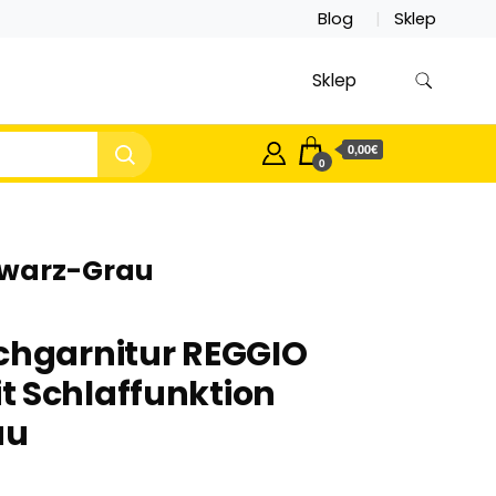
Blog
Sklep
Sklep
0,00€
0
hwarz-Grau
chgarnitur REGGIO
t Schlaffunktion
au