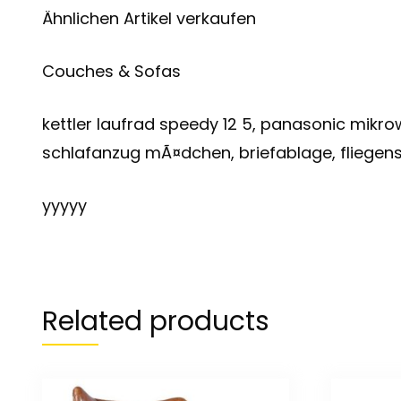
Ähnlichen Artikel verkaufen
Couches & Sofas
kettler laufrad speedy 12 5, panasonic mikr
schlafanzug mÃ¤dchen, briefablage, fliegens
yyyyy
Related products