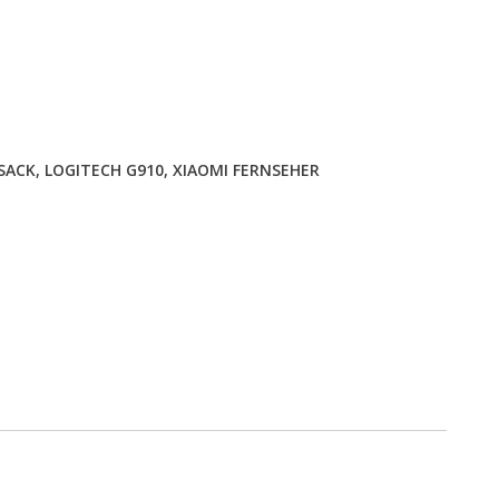
SACK
,
LOGITECH G910
,
XIAOMI FERNSEHER