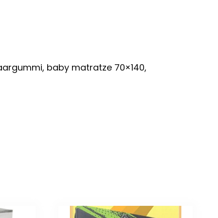
 haargummi, baby matratze 70×140,