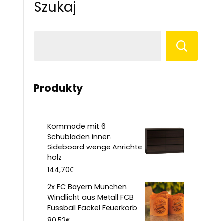
Szukaj
Produkty
Kommode mit 6
Schubladen innen
Sideboard wenge Anrichte
holz
€
144,70
2x FC Bayern München
Windlicht aus Metall FCB
Fussball Fackel Feuerkorb
€
80,52