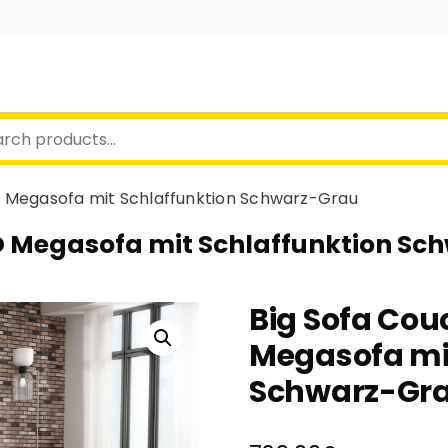
O Megasofa mit Schlaffunktion Schwarz-Grau
O Megasofa mit Schlaffunktion Sc
Big Sofa Cou
Megasofa mi
Schwarz-Gr