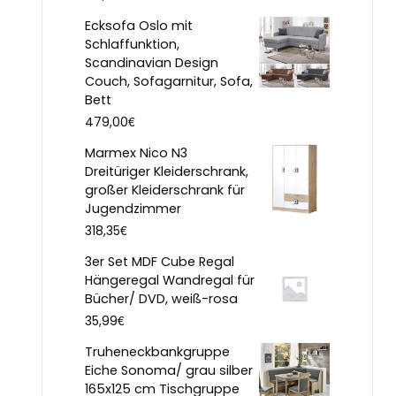
Ecksofa Oslo mit
Schlaffunktion,
Scandinavian Design
Couch, Sofagarnitur, Sofa,
Bett
€
479,00
Marmex Nico N3
Dreitüriger Kleiderschrank,
großer Kleiderschrank für
Jugendzimmer
€
318,35
3er Set MDF Cube Regal
Hängeregal Wandregal für
Bücher/ DVD, weiß-rosa
€
35,99
Truheneckbankgruppe
Eiche Sonoma/ grau silber
165x125 cm Tischgruppe