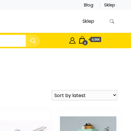
Blog
Sklep
Sklep
0,00€
0