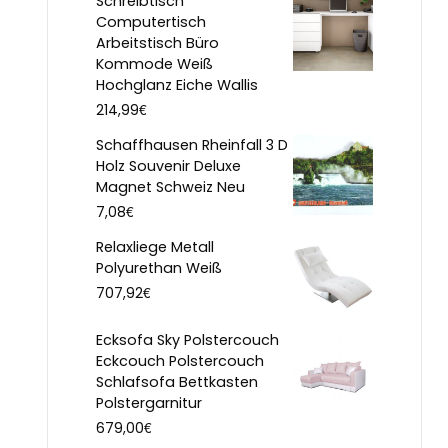
Schreibtisch
Computertisch
Arbeitstisch Büro
Kommode Weiß
Hochglanz Eiche Wallis
€
214,99
Schaffhausen Rheinfall 3 D
Holz Souvenir Deluxe
Magnet Schweiz Neu
€
7,08
Relaxliege Metall
Polyurethan Weiß
€
707,92
Ecksofa Sky Polstercouch
Eckcouch Polstercouch
Schlafsofa Bettkasten
Polstergarnitur
€
679,00