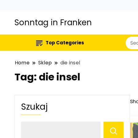
Sonntag in Franken
Top Categories
Home
Sklep
die insel
Tag:
die insel
Sho
Szukaj