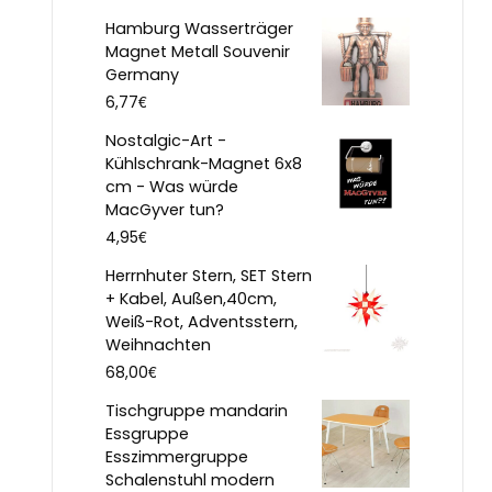
Hamburg Wasserträger
Magnet Metall Souvenir
Germany
€
6,77
Nostalgic-Art -
Kühlschrank-Magnet 6x8
cm - Was würde
MacGyver tun?
€
4,95
Herrnhuter Stern, SET Stern
+ Kabel, Außen,40cm,
Weiß-Rot, Adventsstern,
Weihnachten
€
68,00
Tischgruppe mandarin
Essgruppe
Esszimmergruppe
Schalenstuhl modern