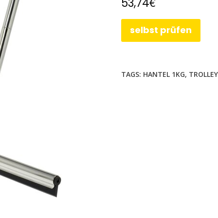
€
53,74
selbst prüfen
TAGS:
HANTEL 1KG
,
TROLLEY