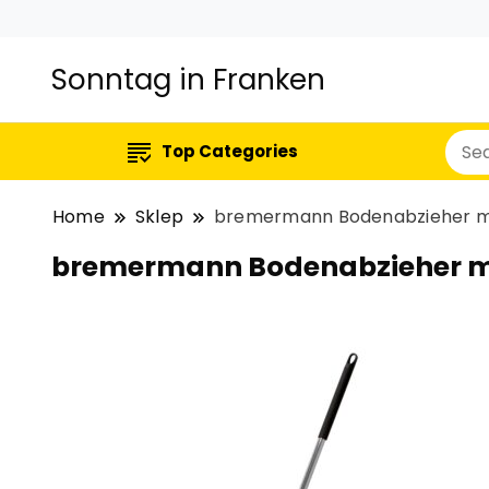
Sonntag in Franken
Top Categories
Home
Sklep
bremermann Bodenabzieher mit
bremermann Bodenabzieher mit