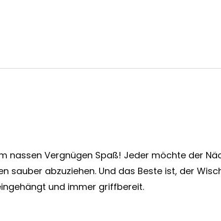
nassen Vergnügen Spaß! Jeder möchte der Näch
sauber abzuziehen. Und das Beste ist, der Wischer 
eingehängt und immer griffbereit.