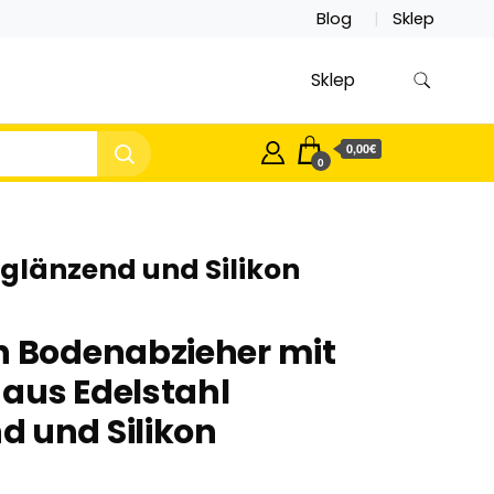
Blog
Sklep
Sklep
0,00€
0
glänzend und Silikon
Bodenabzieher mit
aus Edelstahl
 und Silikon