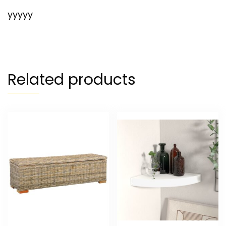
yyyyy
Related products