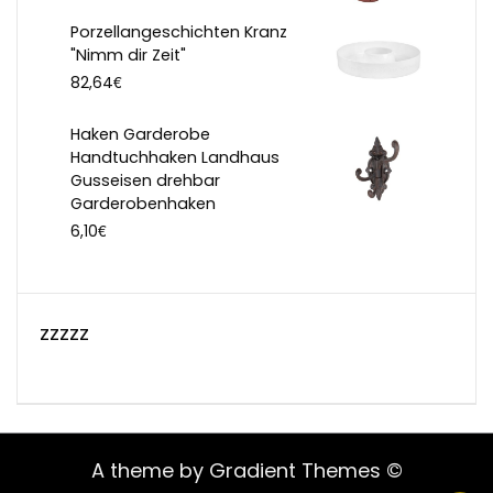
Porzellangeschichten Kranz
"Nimm dir Zeit"
€
82,64
Haken Garderobe
Handtuchhaken Landhaus
Gusseisen drehbar
Garderobenhaken
€
6,10
zzzzz
A theme by Gradient Themes ©