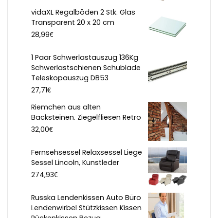
vidaXL Regalböden 2 Stk. Glas
Transparent 20 x 20 cm
€
28,99
1 Paar Schwerlastauszug 136Kg
Schwerlastschienen Schublade
Teleskopauszug DB53
€
27,71
Riemchen aus alten
Backsteinen. Ziegelfliesen Retro
€
32,00
Fernsehsessel Relaxsessel Liege
Sessel Lincoln, Kunstleder
€
274,93
Russka Lendenkissen Auto Büro
Lendenwirbel Stützkissen Kissen