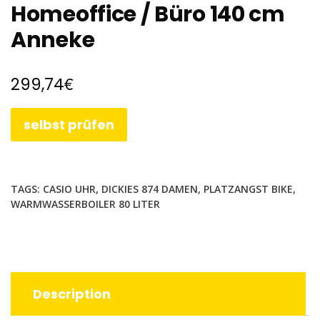
Homeoffice / Büro 140 cm
Anneke
€
299,74
selbst prüfen
TAGS:
CASIO UHR
,
DICKIES 874 DAMEN
,
PLATZANGST BIKE
,
WARMWASSERBOILER 80 LITER
Description