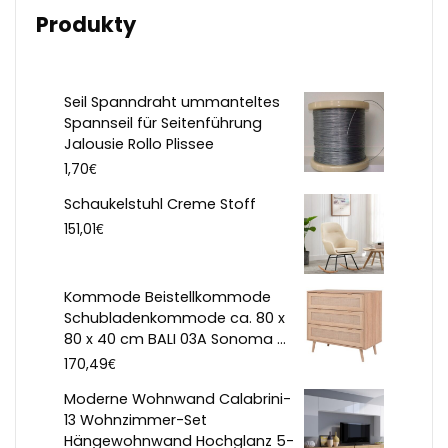
Produkty
Seil Spanndraht ummanteltes
Spannseil für Seitenführung
Jalousie Rollo Plissee
€
1,70
Schaukelstuhl Creme Stoff
€
151,01
Kommode Beistellkommode
Schubladenkommode ca. 80 x
80 x 40 cm BALI 03A Sonoma ...
€
170,49
Moderne Wohnwand Calabrini-
13 Wohnzimmer-Set
Hängewohnwand Hochglanz 5-