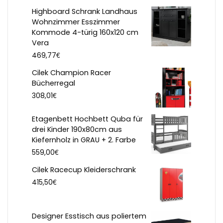
Highboard Schrank Landhaus
Wohnzimmer Esszimmer
Kommode 4-türig 160x120 cm
Vera
€
469,77
Cilek Champion Racer
Bücherregal
€
308,01
Etagenbett Hochbett Quba für
drei Kinder 190x80cm aus
Kiefernholz in GRAU + 2. Farbe
€
559,00
Cilek Racecup Kleiderschrank
€
415,50
Designer Esstisch aus poliertem