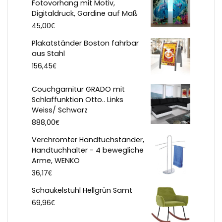
Fotovorhang mit Motiv,
Digitaldruck, Gardine auf Maß
€
45,00
Plakatständer Boston fahrbar
aus Stahl
€
156,45
Couchgarnitur GRADO mit
Schlaffunktion Otto.. Links
Weiss/ Schwarz
€
888,00
Verchromter Handtuchständer,
Handtuchhalter - 4 bewegliche
Arme, WENKO
€
36,17
Schaukelstuhl Hellgrün Samt
€
69,96