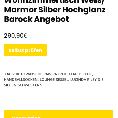
Wohnzimmertisch Weiß/
Marmor Silber Hochglanz
Barock Angebot
€
290,90
selbst prüfen
TAGS:
BETTWÃ¤SCHE PAW PATROL
,
COACH CECIL
,
HANDBALLSOCKEN
,
LOUNGE SESSEL
,
LUCINDA RILEY DIE
SIEBEN SCHWESTERN