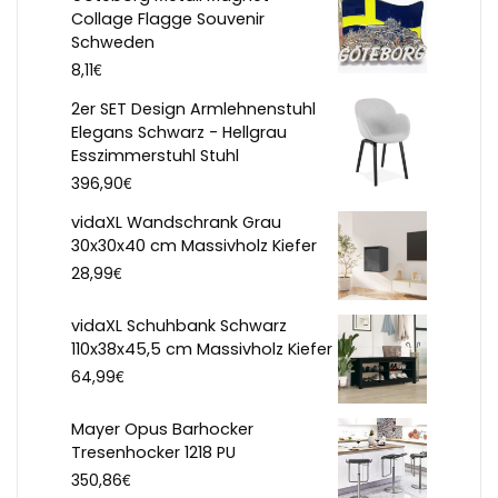
Collage Flagge Souvenir
Schweden
€
8,11
2er SET Design Armlehnenstuhl
Elegans Schwarz - Hellgrau
Esszimmerstuhl Stuhl
€
396,90
vidaXL Wandschrank Grau
30x30x40 cm Massivholz Kiefer
€
28,99
vidaXL Schuhbank Schwarz
110x38x45,5 cm Massivholz Kiefer
€
64,99
Mayer Opus Barhocker
Tresenhocker 1218 PU
€
350,86