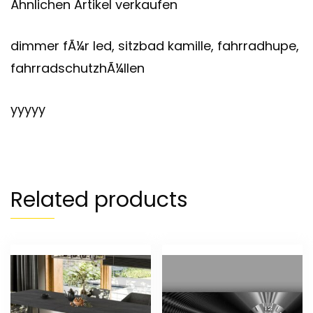
Ähnlichen Artikel verkaufen
dimmer fÃ¼r led, sitzbad kamille, fahrradhupe,
fahrradschutzhÃ¼llen
yyyyy
Related products