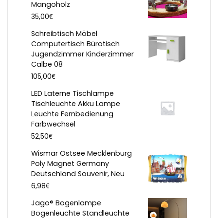
Mangoholz
€
35,00
Schreibtisch Möbel
Computertisch Bürotisch
Jugendzimmer Kinderzimmer
Calbe 08
€
105,00
LED Laterne Tischlampe
Tischleuchte Akku Lampe
Leuchte Fernbedienung
Farbwechsel
€
52,50
Wismar Ostsee Mecklenburg
Poly Magnet Germany
Deutschland Souvenir, Neu
€
6,98
Jago® Bogenlampe
Bogenleuchte Standleuchte