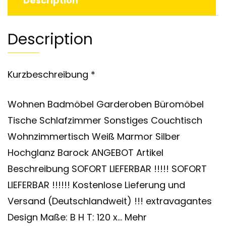
Description
Description
Kurzbeschreibung *
Wohnen Badmöbel Garderoben Büromöbel
Tische Schlafzimmer Sonstiges Couchtisch
Wohnzimmertisch Weiß Marmor Silber
Hochglanz Barock ANGEBOT Artikel
Beschreibung SOFORT LIEFERBAR !!!!! SOFORT
LIEFERBAR !!!!!! Kostenlose Lieferung und
Versand (Deutschlandweit) !!! extravagantes
Design Maße: B H T: 120 x… Mehr