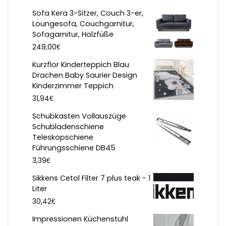
Sofa Kera 3-Sitzer, Couch 3-er,
Loungesofa, Couchgarnitur,
Sofagarnitur, Holzfüße
€
249,00
Kurzflor Kinderteppich Blau
Drachen Baby Saurier Design
Kinderzimmer Teppich
€
31,94
Schubkasten Vollauszüge
Schubladenschiene
Teleskopschiene
Führungsschiene DB45
€
3,39
Sikkens Cetol Filter 7 plus teak - 1
Liter
€
30,42
Impressionen Küchenstuhl