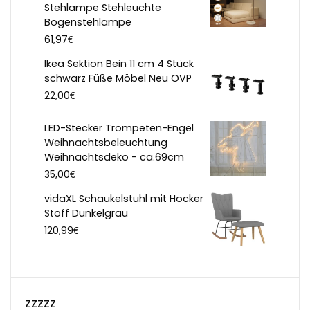
Stehlampe Stehleuchte
Bogenstehlampe
€
61,97
Ikea Sektion Bein 11 cm 4 Stück
schwarz Füße Möbel Neu OVP
€
22,00
LED-Stecker Trompeten-Engel
Weihnachtsbeleuchtung
Weihnachtsdeko - ca.69cm
€
35,00
vidaXL Schaukelstuhl mit Hocker
Stoff Dunkelgrau
€
120,99
zzzzz