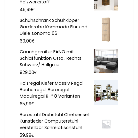
Holzwerkstoff
€
46,99
Schuhschrank Schuhkipper
Garderobe Kommode Flur und
Diele sonoma 06
€
69,00
Couchgarnitur FANO mit
Schlaffunktion Otto.. Rechts
Schwarz/ Hellgrau
€
929,00
Holzregal Kiefer Massiv Regal
Bücherregal Büroregal
Modulregal R-* 8 Varianten
€
65,99
Bürostuhl Drehstuhl Chefsessel
Kunstleder Computerstuhl
verstellbar Schreibtischstuhl
€
59,99