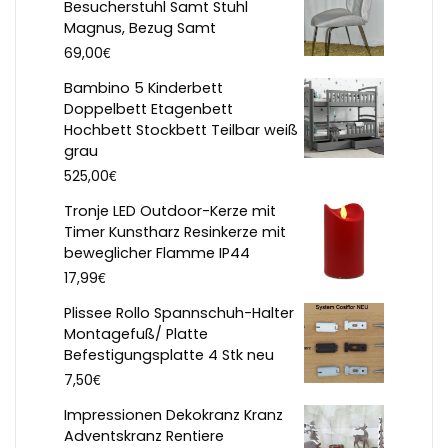
Besucherstuhl Samt Stuhl
Magnus, Bezug Samt
€
69,00
Bambino 5 Kinderbett
Doppelbett Etagenbett
Hochbett Stockbett Teilbar weiß
grau
€
525,00
Tronje LED Outdoor-Kerze mit
Timer Kunstharz Resinkerze mit
beweglicher Flamme IP44
€
17,99
Plissee Rollo Spannschuh-Halter
Montagefuß/ Platte
Befestigungsplatte 4 Stk neu
€
7,50
Impressionen Dekokranz Kranz
Adventskranz Rentiere