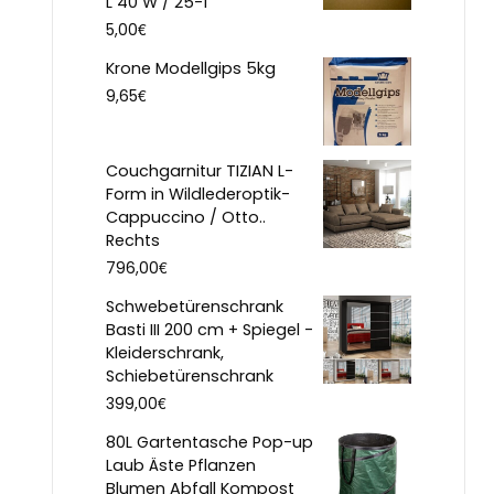
L 40 W / 25-1
€
5,00
Krone Modellgips 5kg
€
9,65
Couchgarnitur TIZIAN L-
Form in Wildlederoptik-
Cappuccino / Otto..
Rechts
€
796,00
Schwebetürenschrank
Basti III 200 cm + Spiegel -
Kleiderschrank,
Schiebetürenschrank
€
399,00
80L Gartentasche Pop-up
Laub Äste Pflanzen
Blumen Abfall Kompost