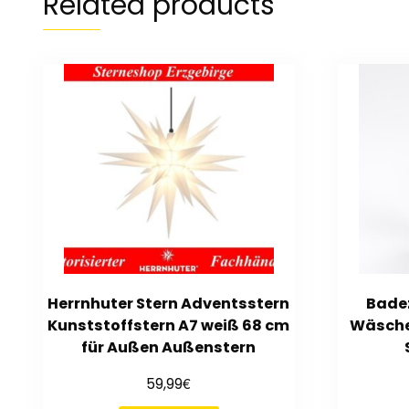
Related products
Herrnhuter Stern Adventsstern
Bade
Kunststoffstern A7 weiß 68 cm
Wäsche
für Außen Außenstern
€
59,99