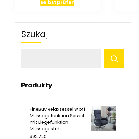
selbst prüfen
Szukaj
Produkty
FineBuy Relaxsessel Stoff
Massagefunktion Sessel
mit Liegefunktion
Massagestuhl
€
392,72