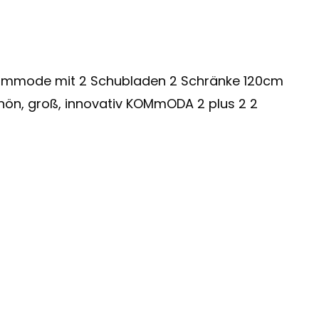
mmode mit 2 Schubladen 2 Schränke 120cm
ön, groß, innovativ KOMmODA 2 plus 2 2