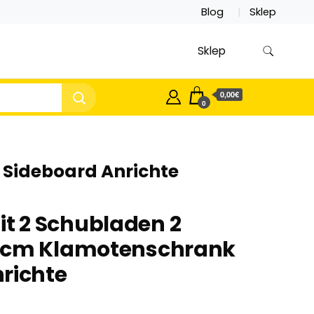
Blog
Sklep
Sklep
0,00€
0
Sideboard Anrichte
 2 Schubladen 2
0cm Klamotenschrank
richte