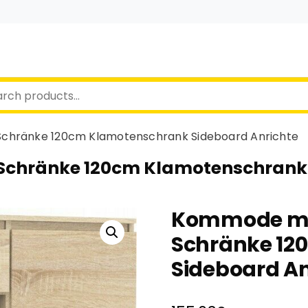
Schränke 120cm Klamotenschrank Sideboard Anrichte
Schränke 120cm Klamotenschrank 
Kommode mit
Schränke 12
Sideboard An