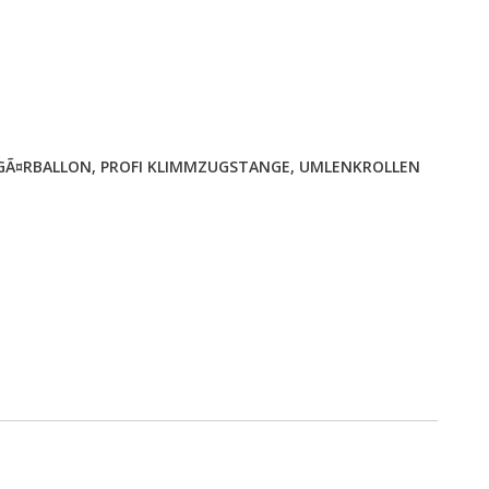
GÃ¤RBALLON
,
PROFI KLIMMZUGSTANGE
,
UMLENKROLLEN