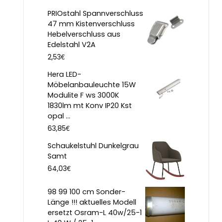
PRIOstahl Spannverschluss
47 mm Kistenverschluss
Hebelverschluss aus
Edelstahl V2A
€
2,53
Hera LED-
Möbelanbauleuchte 15W
Modulite F ws 3000K
1830lm mt Konv IP20 Kst
opal ...
€
63,85
Schaukelstuhl Dunkelgrau
Samt
€
64,03
98 99 100 cm Sonder-
Länge !!! aktuelles Modell
ersetzt Osram-L 40w/25-1