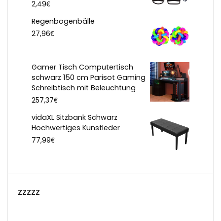
€
2,49
Regenbogenbälle
€
27,96
Gamer Tisch Computertisch
schwarz 150 cm Parisot Gaming
Schreibtisch mit Beleuchtung
€
257,37
vidaXL Sitzbank Schwarz
Hochwertiges Kunstleder
€
77,99
zzzzz