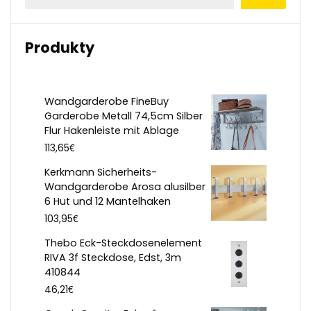
Produkty
Wandgarderobe FineBuy
Garderobe Metall 74,5cm Silber
Flur Hakenleiste mit Ablage
€
113,65
Kerkmann Sicherheits-
Wandgarderobe Arosa alusilber
6 Hut und 12 Mantelhaken
€
103,95
Thebo Eck-Steckdosenelement
RIVA 3f Steckdose, Edst, 3m
410844
€
46,21