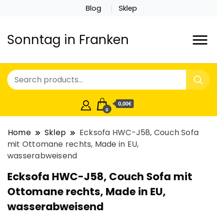
Blog
Sklep
Sonntag in Franken
0,00€
0
Home
Sklep
Ecksofa HWC-J58, Couch Sofa
mit Ottomane rechts, Made in EU,
wasserabweisend
Ecksofa HWC-J58, Couch Sofa mit
Ottomane rechts, Made in EU,
wasserabweisend