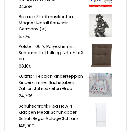
€
34,99
Bremen Stadtmusikanten
Magnet Metall Souvenir
Germany (si)
€
6,77
Polster 100 % Polyester mit
Schaumstofffüllung 123 x 51 x 3
cm
€
68,10
Kurzflor Teppich Kinderteppich
Kinderzimmer Buchstaben
Zahlen Jahreszeiten Grau
€
24,70
Schuhschrank Pisa New 4
Klappen Metall Schuhkipper
Schuh Regal Ablage Schrank
€
149,90