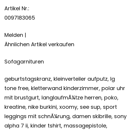
Artikel Nr.:
0097183065
Melden |
Ähnlichen Artikel verkaufen
Sofagarnituren
geburtstagskranz, kleinverteiler aufputz, lg
tone free, kletterwand kinderzimmer, polar uhr
mit brustgurt, langlaufmÃ¼tze herren, poko,
kreatine, nike burkini, xoomy, see sup, sport
leggings mit schnÃ¼rung, damen skibrille, sony
alpha 7 ii, kinder tshirt, massagepistole,