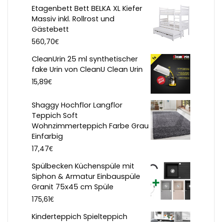
Etagenbett Bett BELKA XL Kiefer
Massiv inkl. Rollrost und
Gästebett
€
560,70
CleanUrin 25 ml synthetischer
fake Urin von CleanU Clean Urin
€
15,89
Shaggy Hochflor Langflor
Teppich Soft
Wohnzimmerteppich Farbe Grau
Einfarbig
€
17,47
Spülbecken Küchenspüle mit
Siphon & Armatur Einbauspüle
Granit 75x45 cm Spüle
€
175,61
Kinderteppich Spielteppich