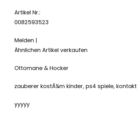
Artikel Nr.:
0082593523
Melden |
Ähnlichen Artikel verkaufen
Ottomane & Hocker
zauberer kostÃ¼m kinder, ps4 spiele, kontak
yyyyy