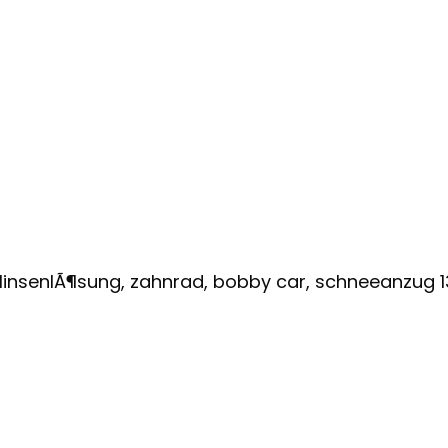
tlinsenlÃ¶sung, zahnrad, bobby car, schneeanzug 1