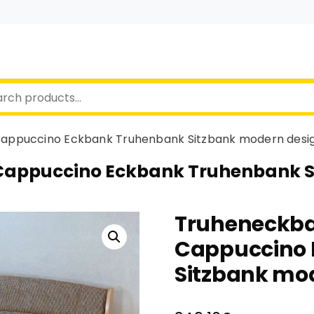
appuccino Eckbank Truhenbank Sitzbank modern desi
appuccino Eckbank Truhenbank S
Truheneckb
Cappuccino 
Sitzbank mo