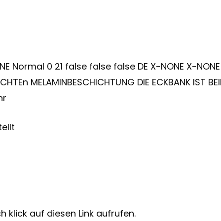
ONE Normal 0 21 false false false DE X-NONE X-NONE
LEICHTEn MELAMINBESCHICHTUNG DIE ECKBANK IST BE
hr
ellt
 klick auf diesen Link aufrufen.