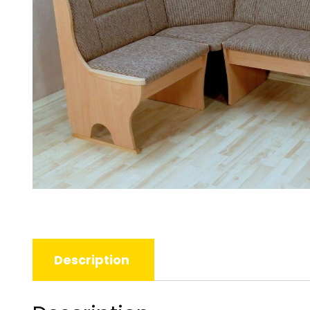
Description