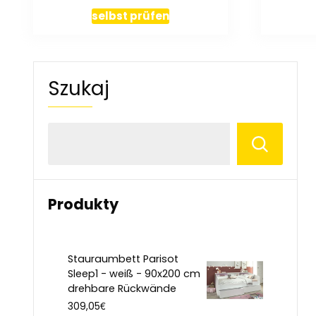
selbst prüfen
Szukaj
Produkty
Stauraumbett Parisot
Sleep1 - weiß - 90x200 cm
drehbare Rückwände
€
309,05