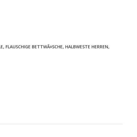
LE
,
FLAUSCHIGE BETTWÃ¤SCHE
,
HALBWESTE HERREN
,