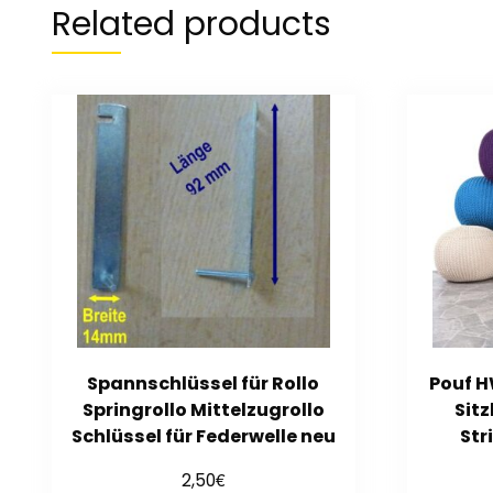
Related products
Spannschlüssel für Rollo
Pouf H
Springrollo Mittelzugrollo
Sitz
Schlüssel für Federwelle neu
Str
€
2,50