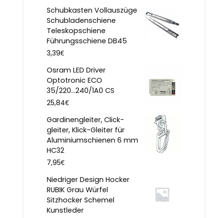
Schubkasten Vollauszüge
Schubladenschiene
Teleskopschiene
Führungsschiene DB45
€
3,39
Osram LED Driver
Optotronic ECO
35/220...240/1A0 CS
€
25,84
Gardinengleiter, Click-
gleiter, Klick-Gleiter für
Aluminiumschienen 6 mm
HC32
€
7,95
Niedriger Design Hocker
RUBIK Grau Würfel
Sitzhocker Schemel
Kunstleder