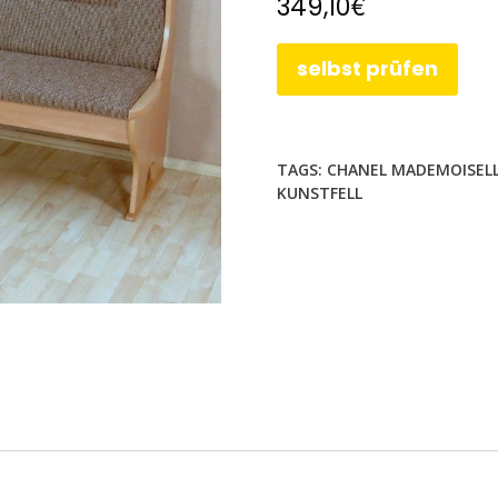
€
349,10
selbst prüfen
TAGS:
CHANEL MADEMOISEL
KUNSTFELL