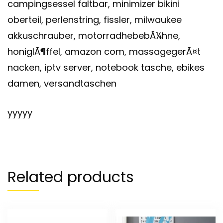
campingsessel faltbar, minimizer bikini
oberteil, perlenstring, fissler, milwaukee
akkuschrauber, motorradhebebÃ¼hne,
honiglÃ¶ffel, amazon com, massagegerÃ¤t
nacken, iptv server, notebook tasche, ebikes
damen, versandtaschen
yyyyy
Related products