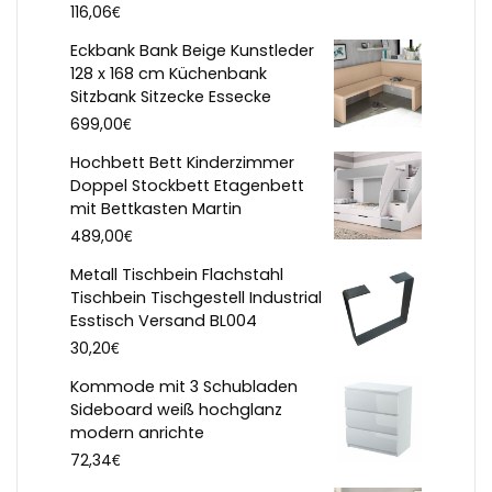
€
116,06
Eckbank Bank Beige Kunstleder
128 x 168 cm Küchenbank
Sitzbank Sitzecke Essecke
€
699,00
Hochbett Bett Kinderzimmer
Doppel Stockbett Etagenbett
mit Bettkasten Martin
€
489,00
Metall Tischbein Flachstahl
Tischbein Tischgestell Industrial
Esstisch Versand BL004
€
30,20
Kommode mit 3 Schubladen
Sideboard weiß hochglanz
modern anrichte
€
72,34