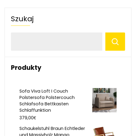
Szukaj
Produkty
Sofa Viva Loft I Couch
Polstersofa Polstercouch
Schlafsofa Bettkasten
Schlaffunktion
€
379,00
Schaukelstuhl Braun Echtleder
und Massivholz Mango