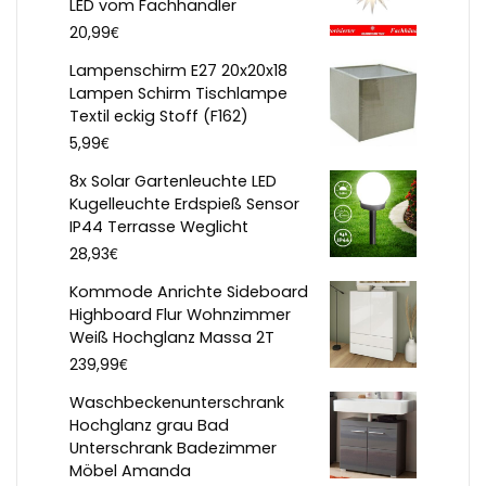
LED vom Fachhändler
€
20,99
Lampenschirm E27 20x20x18
Lampen Schirm Tischlampe
Textil eckig Stoff (F162)
€
5,99
8x Solar Gartenleuchte LED
Kugelleuchte Erdspieß Sensor
IP44 Terrasse Weglicht
€
28,93
Kommode Anrichte Sideboard
Highboard Flur Wohnzimmer
Weiß Hochglanz Massa 2T
€
239,99
Waschbeckenunterschrank
Hochglanz grau Bad
Unterschrank Badezimmer
Möbel Amanda