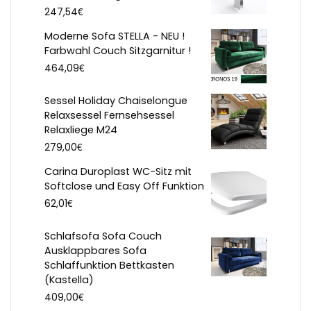
€
247,54
Moderne Sofa STELLA - NEU !
Farbwahl Couch Sitzgarnitur !
€
464,09
Sessel Holiday Chaiselongue
Relaxsessel Fernsehsessel
Relaxliege M24
€
279,00
Carina Duroplast WC-Sitz mit
Softclose und Easy Off Funktion
€
62,01
Schlafsofa Sofa Couch
Ausklappbares Sofa
Schlaffunktion Bettkasten
(Kastella)
€
409,00