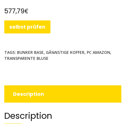
€
577,79
selbst prüfen
TAGS:
BUNKER BASE
,
GÃ¼NSTIGE KOFFER
,
PC AMAZON
,
TRANSPARENTE BLUSE
Description
Description