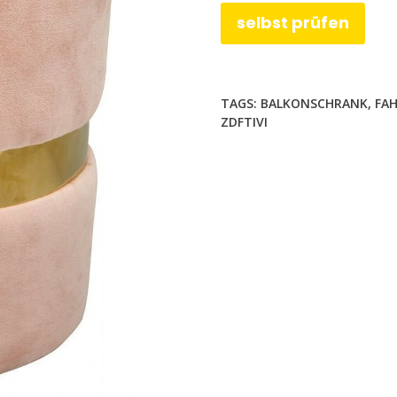
selbst prüfen
TAGS:
BALKONSCHRANK
,
FA
ZDFTIVI