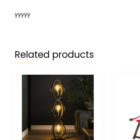
yyyyy
Related products