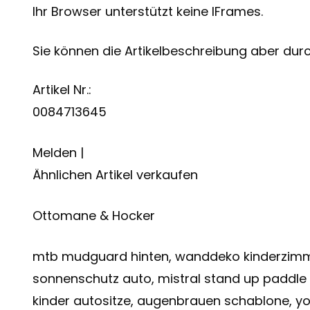
Ihr Browser unterstützt keine IFrames.
Sie können die Artikelbeschreibung aber durch
Artikel Nr.:
0084713645
Melden |
Ähnlichen Artikel verkaufen
Ottomane & Hocker
mtb mudguard hinten, wanddeko kinderzimmer, 
sonnenschutz auto, mistral stand up paddle
kinder autositze, augenbrauen schablone, yo