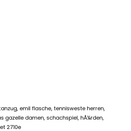
anzug, emil flasche, tennisweste herren,
as gazelle damen, schachspiel, hÃ¼rden,
et 2710e