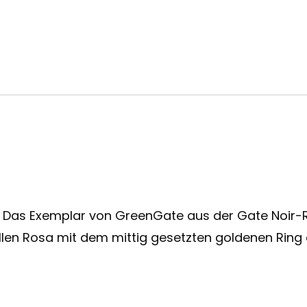
? Das Exemplar von GreenGate aus der Gate Noir-
llen Rosa mit dem mittig gesetzten goldenen Ring 