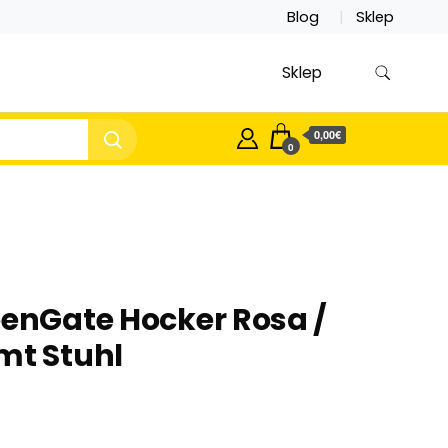
Blog
Sklep
Sklep
0,00€
0
eenGate Hocker Rosa /
mt Stuhl