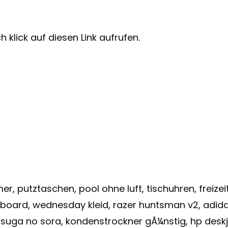
 klick auf diesen Link aufrufen.
putztaschen, pool ohne luft, tischuhren, freizeit
 board, wednesday kleid, razer huntsman v2, adid
suga no sora, kondenstrockner gÃ¼nstig, hp deskj