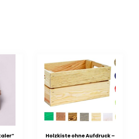
taler”
Holzkiste ohne Aufdruck –