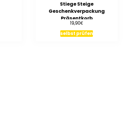
Stiege Steige
Geschenkverpackung
Präsentkorb
€
19,90
selbst prüfen