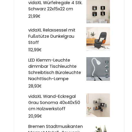
vidaXL Würfelregale 4 Stk.
Schwarz 22x15x22 cm
€
21,99
vidaXL Relaxsessel mit
Fußstütze Dunkelgrau
Stoff
€
112,99
LED Klemm-Leuchte
dimmbar Tischleuchte
Schreibtisch Büroleuchte
Nachttisch-Lampe
€
28,93
vidaXL Wand-Eckregal
Grau Sonoma 40x40x50
cm Holzwerkstoff
€
20,99
Bremen Stadtmusikanten