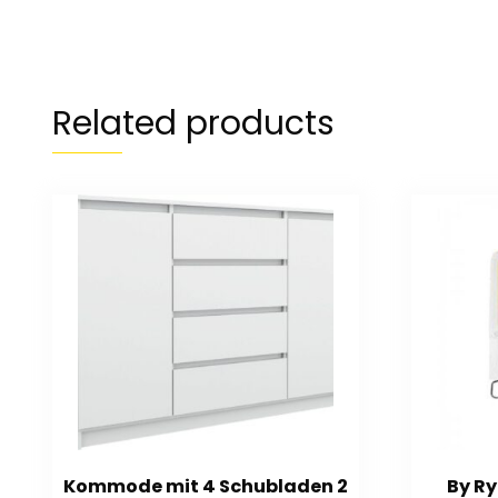
Related products
Kommode mit 4 Schubladen 2
By R