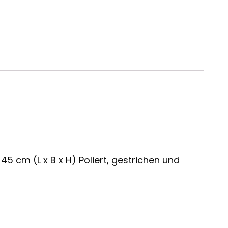
5 cm (L x B x H) Poliert, gestrichen und