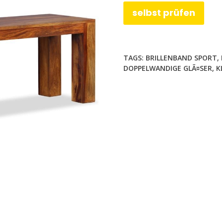
selbst prüfen
TAGS:
BRILLENBAND SPORT
,
DOPPELWANDIGE GLÃ¤SER
,
K