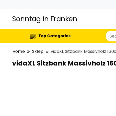
Sonntag in Franken
Top Categories
Home
Sklep
vidaXL Sitzbank Massivholz 16
vidaXL Sitzbank Massivholz 1