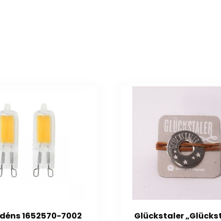
ydéns 1652570-7002
Glückstaler „Glücks