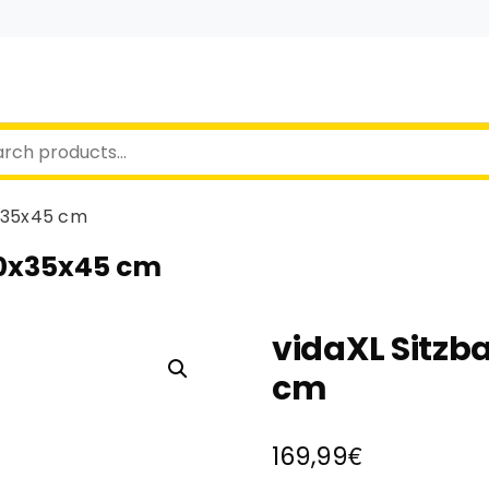
0x35x45 cm
60x35x45 cm
vidaXL Sitzb
cm
€
169,99