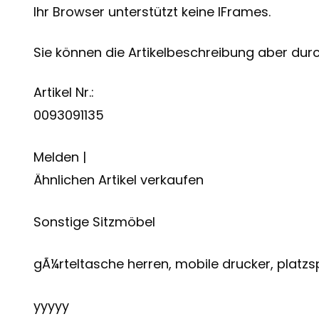
Ihr Browser unterstützt keine IFrames.
Sie können die Artikelbeschreibung aber durch
Artikel Nr.:
0093091135
Melden |
Ähnlichen Artikel verkaufen
Sonstige Sitzmöbel
gÃ¼rteltasche herren, mobile drucker, platz
yyyyy