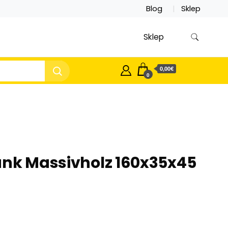
Blog
Sklep
Sklep
0,00€
0
ank Massivholz 160x35x45