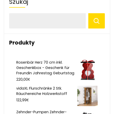
Szukaj
Produkty
Rosenbär Herz 70 cm inkl.
Geschenkbox - Geschenk für
Freundin Jahrestag Geburtstag
€
220,00
vidaXL Flurschränke 2 Stk.
Räuchereiche Holzwerkstoff
€
122,99
Zehnder-Pumpen Zehnder-