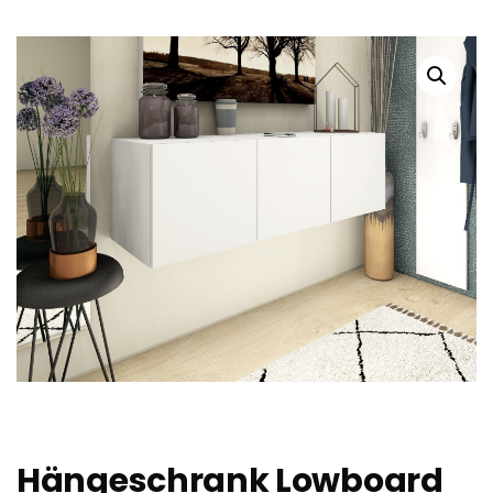
Hängeschrank Lowboard