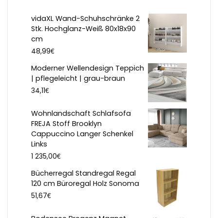
vidaXL Wand-Schuhschränke 2
Stk. Hochglanz-Weiß 80x18x90
cm
€
48,99
Moderner Wellendesign Teppich
| pflegeleicht | grau-braun
€
34,11
Wohnlandschaft Schlafsofa
FREJA Stoff Brooklyn
Cappuccino Langer Schenkel
Links
€
1 235,00
Bücherregal Standregal Regal
120 cm Büroregal Holz Sonoma
€
51,67