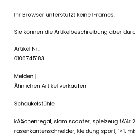
Ihr Browser unterstützt keine IFrames.
Sie können die Artikelbeschreibung aber durch
Artikel Nr.:
0106745183
Melden |
Ähnlichen Artikel verkaufen
Schaukelstühle
kÃ¼chenregal, slam scooter, spielzeug fÃ¼r 2
rasenkantenschneider, kleidung sport, 1×1, m