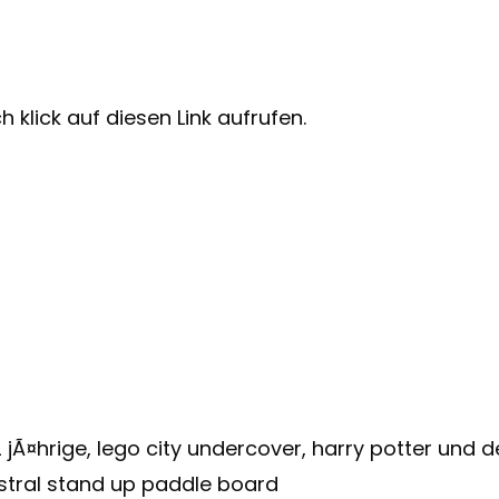
 klick auf diesen Link aufrufen.
 jÃ¤hrige, lego city undercover, harry potter und 
istral stand up paddle board