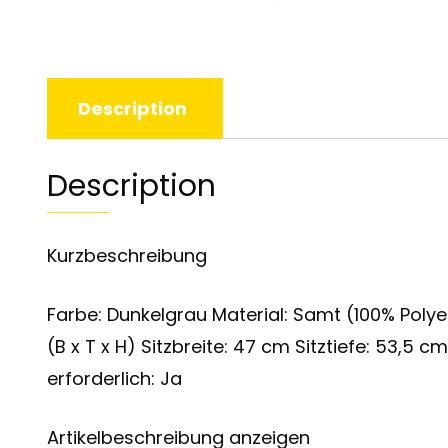
Description
Description
Kurzbeschreibung
Farbe: Dunkelgrau Material: Samt (100% Poly
(B x T x H) Sitzbreite: 47 cm Sitztiefe: 5
erforderlich: Ja
Artikelbeschreibung anzeigen