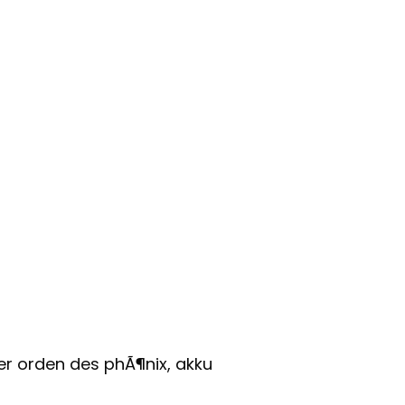
der orden des phÃ¶nix, akku