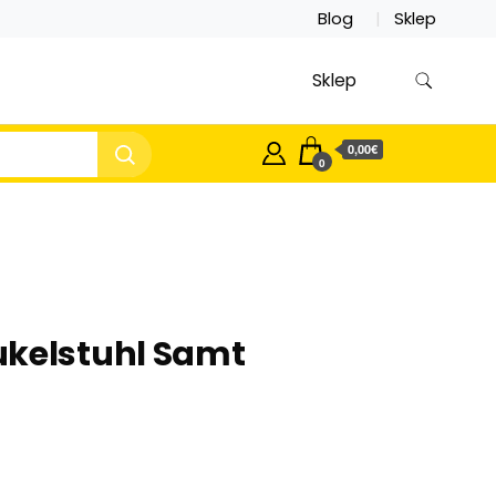
Blog
Sklep
Sklep
0,00€
0
ukelstuhl Samt