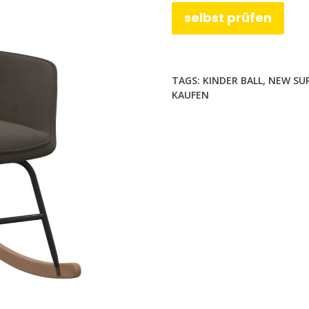
selbst prüfen
TAGS:
KINDER BALL
,
NEW SUP
KAUFEN