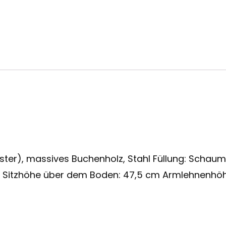
ester), massives Buchenholz, Stahl Füllung: Scha
3,5 cm Sitzhöhe über dem Boden: 47,5 cm Armlehn