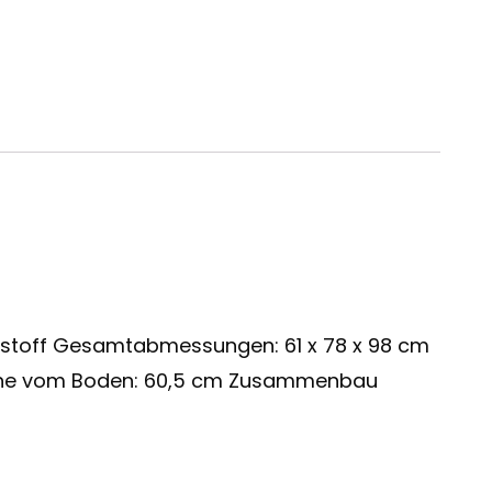
umstoff Gesamtabmessungen: 61 x 78 x 98 cm
enhöhe vom Boden: 60,5 cm Zusammenbau