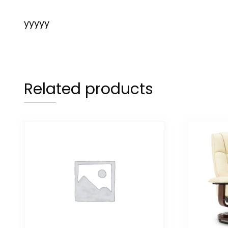
yyyyy
Related products