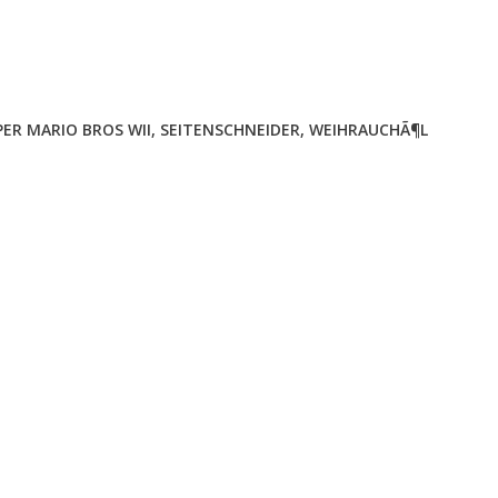
ER MARIO BROS WII
,
SEITENSCHNEIDER
,
WEIHRAUCHÃ¶L