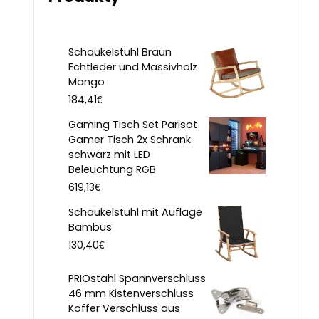
Schaukelstuhl Braun
Echtleder und Massivholz
Mango
€
184,41
Gaming Tisch Set Parisot
Gamer Tisch 2x Schrank
schwarz mit LED
Beleuchtung RGB
€
619,13
Schaukelstuhl mit Auflage
Bambus
€
130,40
PRIOstahl Spannverschluss
46 mm Kistenverschluss
Koffer Verschluss aus