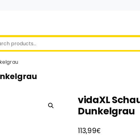
kelgrau
unkelgrau
vidaXL Scha
Dunkelgrau
€
113,99