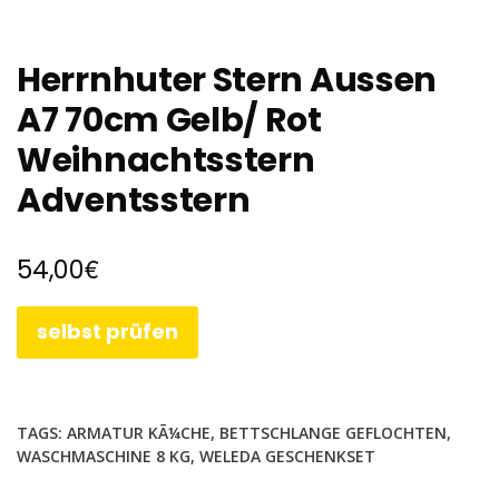
Herrnhuter Stern Aussen
A7 70cm Gelb/ Rot
Weihnachtsstern
Adventsstern
€
54,00
selbst prüfen
TAGS:
ARMATUR KÃ¼CHE
,
BETTSCHLANGE GEFLOCHTEN
,
WASCHMASCHINE 8 KG
,
WELEDA GESCHENKSET