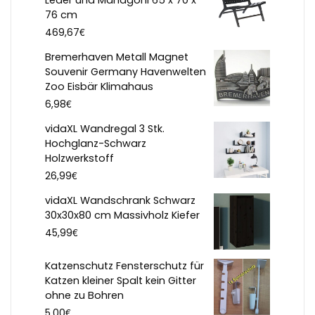
76 cm
€
469,67
Bremerhaven Metall Magnet
Souvenir Germany Havenwelten
Zoo Eisbär Klimahaus
€
6,98
vidaXL Wandregal 3 Stk.
Hochglanz-Schwarz
Holzwerkstoff
€
26,99
vidaXL Wandschrank Schwarz
30x30x80 cm Massivholz Kiefer
€
45,99
Katzenschutz Fensterschutz für
Katzen kleiner Spalt kein Gitter
ohne zu Bohren
€
5,00