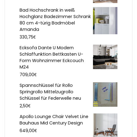
Bad Hochschrank in weiß
Hochglanz Badezimmer Schrank
80 cm 4-türig Badmöbel
Amanda
€
330,75
Ecksofa Dante U Modern
Schlaffunktion Bettkasten U-
Form Wohnzimmer Eckcouch
M24
€
709,00
Spannschlüssel für Rollo
Springrollo Mittelzugrollo
Schlüssel für Federwelle neu
€
2,50
Apollo Lounge Chair Velvet Line
Bauhaus Mid Century Design
€
649,00