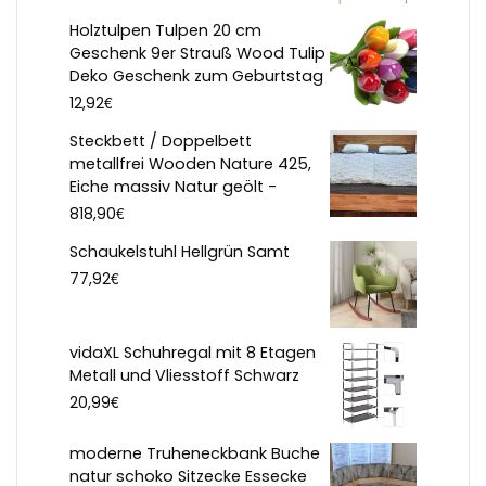
Holztulpen Tulpen 20 cm
Geschenk 9er Strauß Wood Tulip
Deko Geschenk zum Geburtstag
€
12,92
Steckbett / Doppelbett
metallfrei Wooden Nature 425,
Eiche massiv Natur geölt -
€
818,90
Schaukelstuhl Hellgrün Samt
€
77,92
vidaXL Schuhregal mit 8 Etagen
Metall und Vliesstoff Schwarz
€
20,99
moderne Truheneckbank Buche
natur schoko Sitzecke Essecke