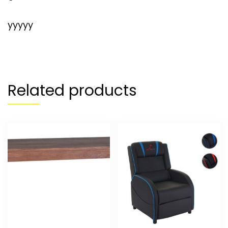
yyyyy
Related products