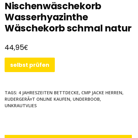
Nischenwäschekorb
Wasserhyazinthe
Wäschekorb schmal natur
€
44,95
selbst prüfen
TAGS:
4 JAHRESZEITEN BETTDECKE
,
CMP JACKE HERREN
,
RUDERGERÃ¤T ONLINE KAUFEN
,
UNDERBOOB
,
UNKRAUTVLIES