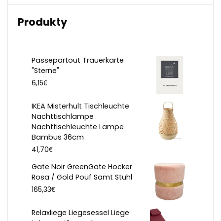
Produkty
Passepartout Trauerkarte
"Sterne"
€
6,15
IKEA Misterhult Tischleuchte
Nachttischlampe
Nachttischleuchte Lampe
Bambus 36cm
€
41,70
Gate Noir GreenGate Hocker
Rosa / Gold Pouf Samt Stuhl
€
165,33
Relaxliege Liegesessel Liege