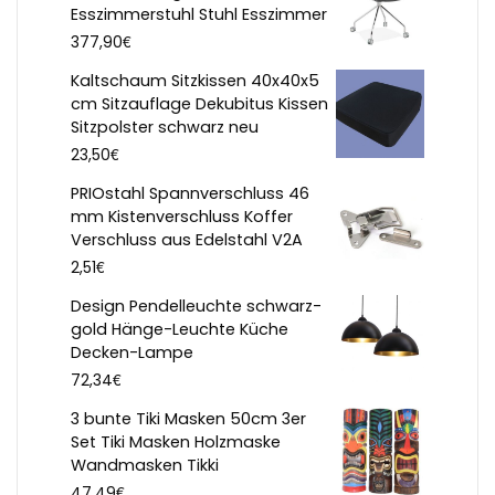
Esszimmerstuhl Stuhl Esszimmer
€
377,90
Kaltschaum Sitzkissen 40x40x5
cm Sitzauflage Dekubitus Kissen
Sitzpolster schwarz neu
€
23,50
PRIOstahl Spannverschluss 46
mm Kistenverschluss Koffer
Verschluss aus Edelstahl V2A
€
2,51
Design Pendelleuchte schwarz-
gold Hänge-Leuchte Küche
Decken-Lampe
€
72,34
3 bunte Tiki Masken 50cm 3er
Set Tiki Masken Holzmaske
Wandmasken Tikki
€
47,49