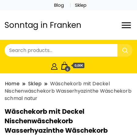
Blog
Sklep
Sonntag in Franken
0,00€
0
Home
Sklep
Wäschekorb mit Deckel
Nischenwäschekorb Wasserhyazinthe Wäschekorb
schmal natur
Wäschekorb mit Deckel
Nischenwäschekorb
Wasserhyazinthe Wäschekorb