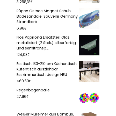
€
3 268,18
Rügen Ostsee Magnet Schuh
Badesandale, Souvenir Germany
Strandkorb
€
6,98
Flos Papillona Ersatzteil: Glas
metallisiert (2 Stck.) silberfarbig
und semitransp...
€
124,03
Esstisch 130-210 cm Küchentisch
Kufentisch ausziehbar
Esszimmertisch design NEU
€
460,50
Regenbogenbälle
€
27,96
Weißer Mülleimer aus Bambus,