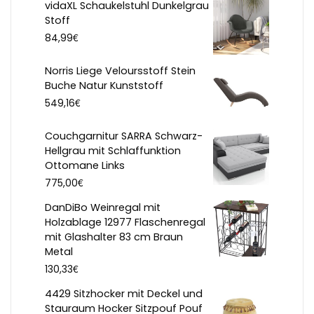
vidaXL Schaukelstuhl Dunkelgrau
Stoff
€
84,99
Norris Liege Veloursstoff Stein
Buche Natur Kunststoff
€
549,16
Couchgarnitur SARRA Schwarz-
Hellgrau mit Schlaffunktion
Ottomane Links
€
775,00
DanDiBo Weinregal mit
Holzablage 12977 Flaschenregal
mit Glashalter 83 cm Braun
Metal
€
130,33
4429 Sitzhocker mit Deckel und
Stauraum Hocker Sitzpouf Pouf