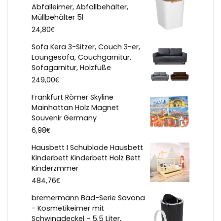
Abfalleimer, Abfallbehälter,
Müllbehälter 5l
€
24,80
Sofa Kera 3-Sitzer, Couch 3-er,
Loungesofa, Couchgarnitur,
Sofagarnitur, Holzfüße
€
249,00
Frankfurt Römer Skyline
Mainhattan Holz Magnet
Souvenir Germany
€
6,98
Hausbett I Schublade Hausbett
Kinderbett Kinderbett Holz Bett
Kinderzmmer
€
484,76
bremermann Bad-Serie Savona
- Kosmetikeimer mit
Schwingdeckel - 5,5 Liter,