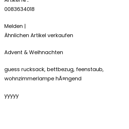
0083634018
Melden |
Ähnlichen Artikel verkaufen
Advent & Weihnachten
guess rucksack, bettbezug, feenstaub,
wohnzimmerlampe hÃ¤ngend
yyyyy