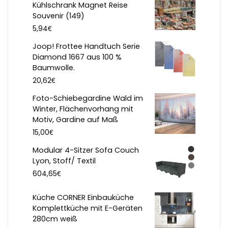
Kühlschrank Magnet Reise
Souvenir (149)
€
5,94
Joop! Frottee Handtuch Serie
Diamond 1667 aus 100 %
Baumwolle.
€
20,62
Foto-Schiebegardine Wald im
Winter, Flächenvorhang mit
Motiv, Gardine auf Maß
€
15,00
Modular 4-Sitzer Sofa Couch
Lyon, Stoff/ Textil
€
604,65
Küche CORNER Einbauküche
Komplettküche mit E-Geräten
280cm weiß