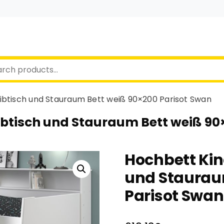
ibtisch und Stauraum Bett weiß 90×200 Parisot Swan
ibtisch und Stauraum Bett weiß 90
Hochbett Kin
und Staurau
Parisot Swan