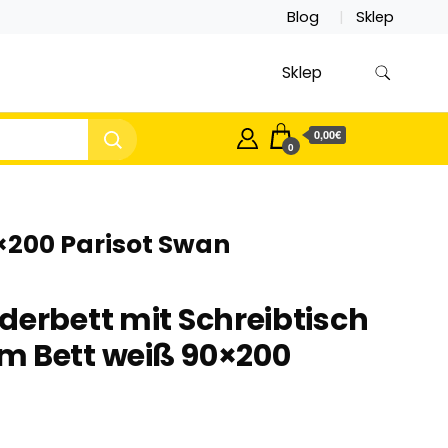
Blog
Sklep
Sklep
0,00€
0
×200 Parisot Swan
derbett mit Schreibtisch
m Bett weiß 90×200