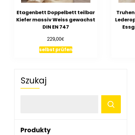
Etagenbett Doppelbett teilbar
Truhen
Kiefer massiv Weiss gewachst
Lederop
DIN EN 747
Essg
€
229,00
selbst prüfen
Szukaj
Produkty