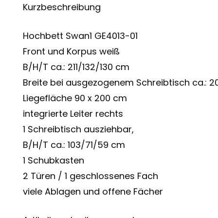
Kurzbeschreibung
Hochbett Swan1 GE4013-01
Front und Korpus weiß
B/H/T ca.: 211/132/130 cm
Breite bei ausgezogenem Schreibtisch ca.: 2
Liegefläche 90 x 200 cm
integrierte Leiter rechts
1 Schreibtisch ausziehbar,
B/H/T ca.: 103/71/59 cm
1 Schubkasten
2 Türen / 1 geschlossenes Fach
viele Ablagen und offene Fächer