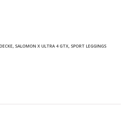
TDECKE
,
SALOMON X ULTRA 4 GTX
,
SPORT LEGGINGS