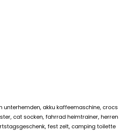
ren unterhemden, akku kaffeemaschine, crocs
ter, cat socken, fahrrad heimtrainer, herren
stagsgeschenk, fest zelt, camping toilette