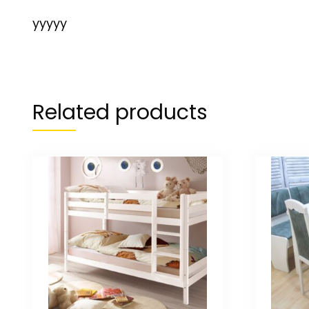
yyyyy
Related products