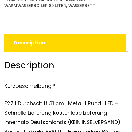
WARMWASSERBOILER 80 LITER
,
WASSERBETT
Description
Description
Kurzbeschreibung *
E27 I Durchschitt 31 cm I Metall I Rund I LED –
Schnelle Lieferung kostenlose Lieferung
innerhalb Deutschlands (KEIN INSELVERSAND)
Support: Mo-Fr 8-16 Uhr Heimwerken Wohnen