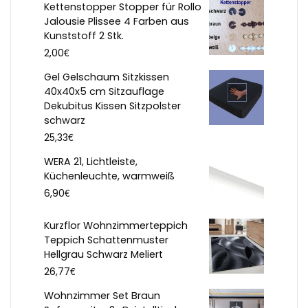
Kettenstopper Stopper für Rollo
Jalousie Plissee 4 Farben aus
Kunststoff 2 Stk.
€
2,00
Gel Gelschaum Sitzkissen
40x40x5 cm Sitzauflage
Dekubitus Kissen Sitzpolster
schwarz
€
25,33
WERA 21, Lichtleiste,
Küchenleuchte, warmweiß
€
6,90
Kurzflor Wohnzimmerteppich
Teppich Schattenmuster
Hellgrau Schwarz Meliert
€
26,77
Wohnzimmer Set Braun