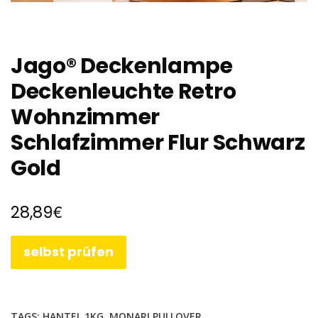
Jago® Deckenlampe
Deckenleuchte Retro
Wohnzimmer
Schlafzimmer Flur Schwarz
Gold
€
28,89
selbst prüfen
TAGS:
HANTEL 1KG
,
MONARI PULLOVER
,