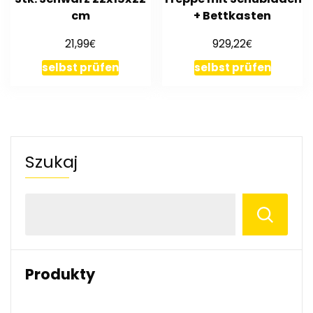
cm
+ Bettkasten
€
€
21,99
929,22
selbst prüfen
selbst prüfen
Szukaj
Produkty