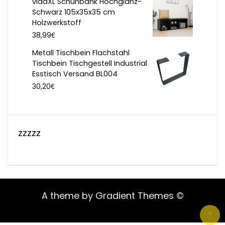
vidaXL Schuhbank Hochglanz-
Schwarz 105x35x35 cm
Holzwerkstoff
€
38,99
Metall Tischbein Flachstahl
Tischbein Tischgestell Industrial
Esstisch Versand BL004
€
30,20
zzzzz
A theme by Gradient Themes ©