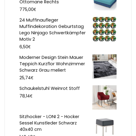
Ottomane Rechts
€
775,00
24 Muffinaufleger
Muffindekoration Geburtstag
Lego Ninjago Schwertkämpfer
Motiv 2
€
6,50
Moderner Design Stein Mauer
Teppich Kurzflor Wohnzimmer
Schwarz Grau meliert
€
25,74
Schaukelstuhl Weinrot Stoff
€
78,14
Sitzhocker - LONI 2 - Hocker
Sessel Kunstleder Schwarz
40x40 cm