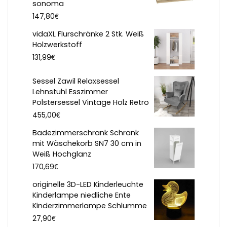
sonoma
€
147,80
vidaXL Flurschränke 2 Stk. Weiß
Holzwerkstoff
€
131,99
Sessel Zawil Relaxsessel
Lehnstuhl Esszimmer
Polstersessel Vintage Holz Retro
€
455,00
Badezimmerschrank Schrank
mit Wäschekorb SN7 30 cm in
Weiß Hochglanz
€
170,69
originelle 3D-LED Kinderleuchte
Kinderlampe niedliche Ente
Kinderzimmerlampe Schlumme
€
27,90