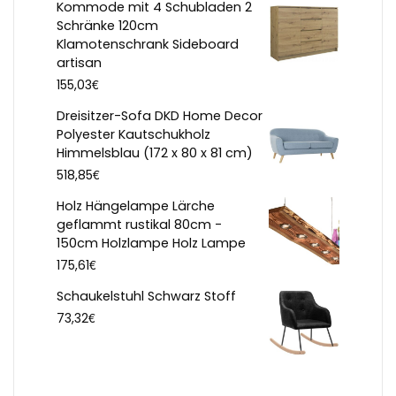
Kommode mit 4 Schubladen 2
Schränke 120cm
Klamotenschrank Sideboard
artisan
€
155,03
Dreisitzer-Sofa DKD Home Decor
Polyester Kautschukholz
Himmelsblau (172 x 80 x 81 cm)
€
518,85
Holz Hängelampe Lärche
geflammt rustikal 80cm -
150cm Holzlampe Holz Lampe
€
175,61
Schaukelstuhl Schwarz Stoff
€
73,32