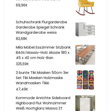
€
69,96
Schuhschrank Flurgarderobe
Garderobe Spiegel Schrank
Wandgarderobe weiss
€
82,68
Mila Möbel Esszimmer Sitzbank
BAGLI Massiv-Holz Akazie 180 x
45 x 40 cm Holz-Ban
€
325,59
3 bunte Tiki Masken 50cm 3er
Set Tiki Masken Holzmaske
Wandmasken Tikki
€
47,49
Kommode Anrichte Sideboard
Highboard Flur Wohnzimmer
Weiß Hochglanz Massa 2T