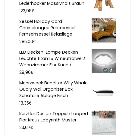
Lederhocker Massivholz Braun
€
123,98
Sessel Holiday Cord
Chaiselongue Relaxsessel
Fernsehsessel Relaxliege
€
285,00
LED Decken-Lampe Decken-
Leuchte titan 15 W neutralweiß
Wohnzimmer Flur Küche
€
29,96
Mehrzweck Behälter Willy Whale
Qualy Wal Organizer Box
Schatulle Ablage Fisch
€
18,35
Kurzflor Design Teppich Looped
Flor Kreuz Labyrinth Muster
€
23,67