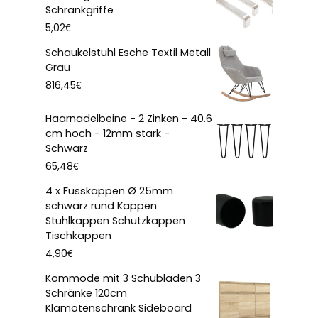
Schrankgriffe
€
5,02
Schaukelstuhl Esche Textil Metall
Grau
€
816,45
Haarnadelbeine - 2 Zinken - 40.6
cm hoch - 12mm stark -
Schwarz
€
65,48
4 x Fusskappen Ø 25mm
schwarz rund Kappen
Stuhlkappen Schutzkappen
Tischkappen
€
4,90
Kommode mit 3 Schubladen 3
Schränke 120cm
Klamotenschrank Sideboard