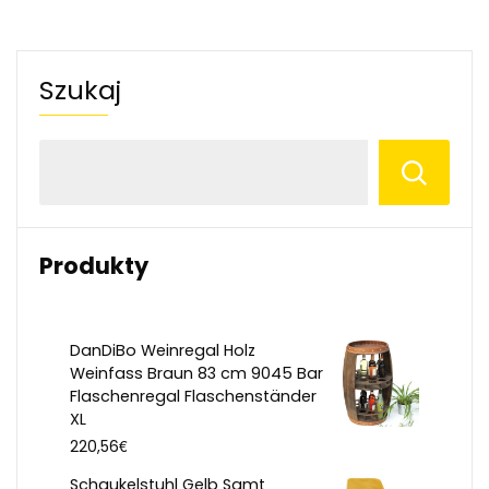
Szukaj
Produkty
DanDiBo Weinregal Holz
Weinfass Braun 83 cm 9045 Bar
Flaschenregal Flaschenständer
XL
€
220,56
Schaukelstuhl Gelb Samt