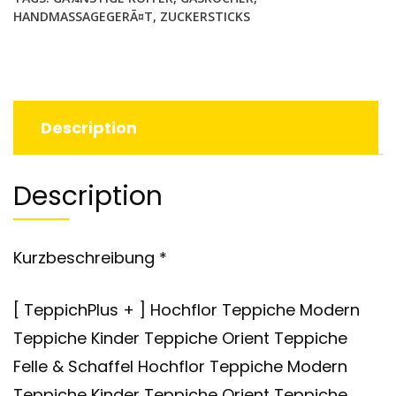
HANDMASSAGEGERÃ¤T
,
ZUCKERSTICKS
Description
Description
Kurzbeschreibung *
[ TeppichPlus + ] Hochflor Teppiche Modern
Teppiche Kinder Teppiche Orient Teppiche
Felle & Schaffel Hochflor Teppiche Modern
Teppiche Kinder Teppiche Orient Teppiche