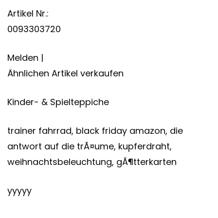
Artikel Nr.:
0093303720
Melden |
Ähnlichen Artikel verkaufen
Kinder- & Spielteppiche
trainer fahrrad, black friday amazon, die
antwort auf die trÃ¤ume, kupferdraht,
weihnachtsbeleuchtung, gÃ¶tterkarten
yyyyy