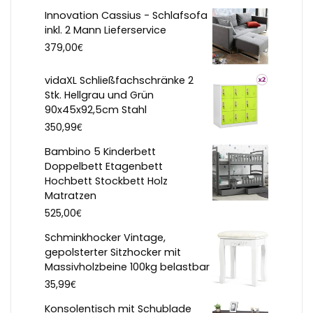
Innovation Cassius - Schlafsofa
inkl. 2 Mann Lieferservice
€
379,00
vidaXL Schließfachschränke 2
Stk. Hellgrau und Grün
90x45x92,5cm Stahl
€
350,99
Bambino 5 Kinderbett
Doppelbett Etagenbett
Hochbett Stockbett Holz
Matratzen
€
525,00
Schminkhocker Vintage,
gepolsterter Sitzhocker mit
Massivholzbeine 100kg belastbar
€
35,99
Konsolentisch mit Schublade