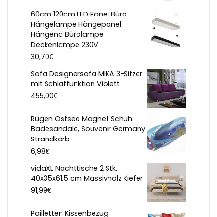
60cm 120cm LED Panel Büro
Hängelampe Hängepanel
Hängend Bürolampe
Deckenlampe 230V
€
30,70
Sofa Designersofa MIKA 3-Sitzer
mit Schlaffunktion Violett
€
455,00
Rügen Ostsee Magnet Schuh
Badesandale, Souvenir Germany
Strandkorb
€
6,98
vidaXL Nachttische 2 Stk.
40x35x61,5 cm Massivholz Kiefer
€
91,99
Pailletten Kissenbezug