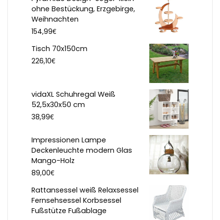
ohne Bestückung, Erzgebirge,
Weihnachten
€
154,99
Tisch 70x150cm
€
226,10
vidaXL Schuhregal Weiß
52,5x30x50 cm
€
38,99
Impressionen Lampe
Deckenleuchte modern Glas
Mango-Holz
€
89,00
Rattansessel weiß Relaxsessel
Fernsehsessel Korbsessel
Fußstütze Fußablage