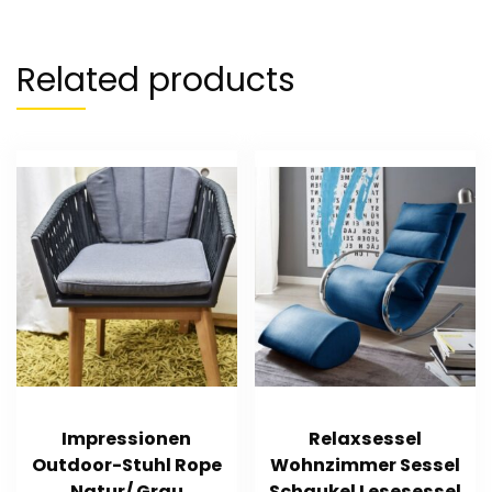
Related products
Impressionen
Relaxsessel
Outdoor-Stuhl Rope
Wohnzimmer Sessel
Natur/ Grau
Schaukel Lesesessel