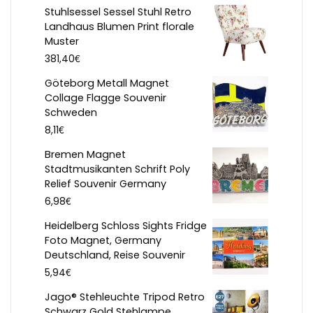
Stuhlsessel Sessel Stuhl Retro
Landhaus Blumen Print florale
Muster
€
381,40
Göteborg Metall Magnet
Collage Flagge Souvenir
Schweden
€
8,11
Bremen Magnet
Stadtmusikanten Schrift Poly
Relief Souvenir Germany
€
6,98
Heidelberg Schloss Sights Fridge
Foto Magnet, Germany
Deutschland, Reise Souvenir
€
5,94
Jago® Stehleuchte Tripod Retro
Schwarz Gold Stehlampe