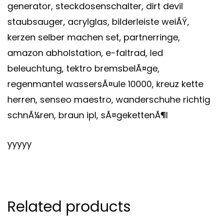
generator, steckdosenschalter, dirt devil
staubsauger, acrylglas, bilderleiste weiÃŸ,
kerzen selber machen set, partnerringe,
amazon abholstation, e-faltrad, led
beleuchtung, tektro bremsbelÃ¤ge,
regenmantel wassersÃ¤ule 10000, kreuz kette
herren, senseo maestro, wanderschuhe richtig
schnÃ¼ren, braun ipl, sÃ¤gekettenÃ¶l
yyyyy
Related products