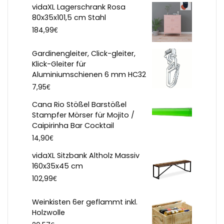
vidaXL Lagerschrank Rosa
80x35x101,5 cm Stahl
€
184,99
Gardinengleiter, Click-gleiter,
Klick-Gleiter für
Aluminiumschienen 6 mm HC32
€
7,95
Cana Rio Stößel Barstößel
Stampfer Mörser für Mojito /
Caipirinha Bar Cocktail
€
14,90
vidaXL Sitzbank Altholz Massiv
160x35x45 cm
€
102,99
Weinkisten 6er geflammt inkl.
Holzwolle