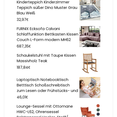
Kinderteppich Kinderzimmer
Teppich süßer Dino Muster Grau
Blau Weiß
€
32,97
FURNIX Ecksofa Calvani
Schlaffunktion Bettkasten Kissen
Couch L-Form modern MH62
€
687,35
Schaukelstuhl mit Taupe Kissen
Massivholz Teak
€
187,84
Laptoptisch Notebooktisch
Betttisch Schoßschreibtisch
zum Lesen oder Frühstücks- und
€
46,01
Lounge-Sessel mit Ottomane
HWC-L62, Ohrensessel