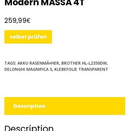
Modern MASSA 4T
€
259,99
selbst prüfen
TAGS:
AKKU RASENMÃ¤HER
,
BROTHER HL-L2350DW
,
DELONGHI MAGNIFICA S
,
KLEBEFOLIE TRANSPARENT
Description
Description