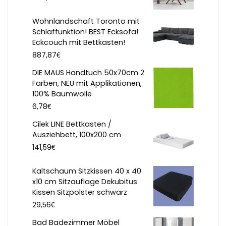
Wohnlandschaft Toronto mit
Schlaffunktion! BEST Ecksofa!
Eckcouch mit Bettkasten!
€
887,87
DIE MAUS Handtuch 50x70cm 2
Farben, NEU mit Applikationen,
100% Baumwolle
€
6,78
Cilek LINE Bettkasten /
Ausziehbett, 100x200 cm
€
141,59
Kaltschaum Sitzkissen 40 x 40
x10 cm Sitzauflage Dekubitus
Kissen Sitzpolster schwarz
€
29,56
Bad Badezimmer Möbel