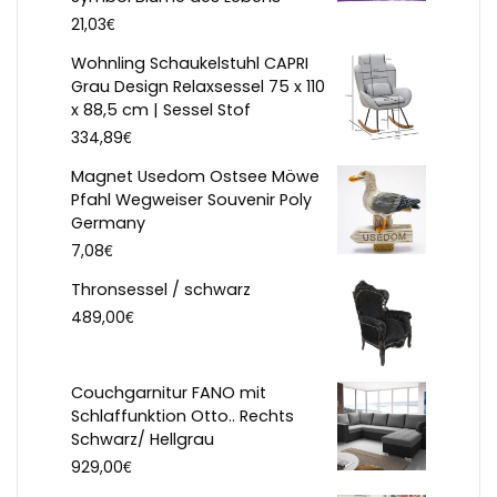
€
21,03
Wohnling Schaukelstuhl CAPRI
Grau Design Relaxsessel 75 x 110
x 88,5 cm | Sessel Stof
€
334,89
Magnet Usedom Ostsee Möwe
Pfahl Wegweiser Souvenir Poly
Germany
€
7,08
Thronsessel / schwarz
€
489,00
Couchgarnitur FANO mit
Schlaffunktion Otto.. Rechts
Schwarz/ Hellgrau
€
929,00