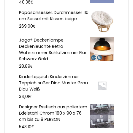
€
40,36
Papasansessel, Durchmesser 110
cm Sessel mit Kissen beige
€
269,00
Jago® Deckenlampe
Deckenleuchte Retro
Wohnzimmer Schlafzimmer Flur
Schwarz Gold
€
28,89
Kinderteppich Kinderzimmer
Teppich süßer Dino Muster Grau
Blau Weiß
€
34,01
Designer Esstisch aus poliertem
Edelstahl Chrom 180 x 90 x 76
cm bis zu 8 PERSON
€
543,10