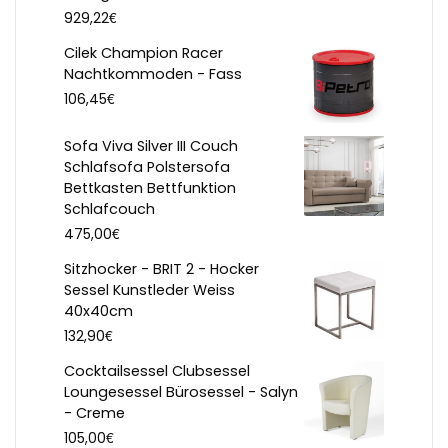
€
929,22
Cilek Champion Racer
Nachtkommoden - Fass
€
106,45
Sofa Viva Silver III Couch
Schlafsofa Polstersofa
Bettkasten Bettfunktion
Schlafcouch
€
475,00
Sitzhocker - BRIT 2 - Hocker
Sessel Kunstleder Weiss
40x40cm
€
132,90
Cocktailsessel Clubsessel
Loungesessel Bürosessel - Salyn
- Creme
€
105,00