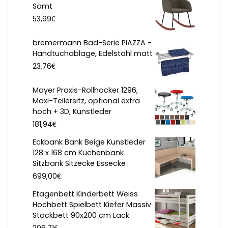
Samt
€
53,99
bremermann Bad-Serie PIAZZA -
Handtuchablage, Edelstahl matt
€
23,76
Mayer Praxis-Rollhocker 1296,
Maxi-Tellersitz, optional extra
hoch + 3D, Kunstleder
€
181,94
Eckbank Bank Beige Kunstleder
128 x 168 cm Küchenbank
Sitzbank Sitzecke Essecke
€
699,00
Etagenbett Kinderbett Weiss
Hochbett Spielbett Kiefer Massiv
Stockbett 90x200 cm Lack
€