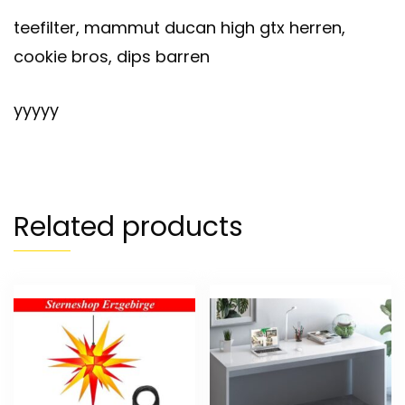
teefilter, mammut ducan high gtx herren,
cookie bros, dips barren
yyyyy
Related products