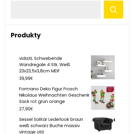
Produkty
vidaXL Schwebende
Wandregale 4 Stk. Weiß
23x23,5x3,8cm MDF
€
39,99
Formano Deko Figur Frosch
Nikolaus Weihnachten Geschenk
Sack rot grün orange
€
27,90
Sessel Solitär Lederlook braun
weiß schwarz Buche massiv
vintage old