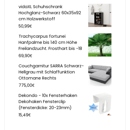
vidaXL Schuhschrank
Hochglanz-Schwarz 60x35x92
cm Holzwerkstoff
€
50,99
Trachycarpus fortunei
Hanfpalme bis 140 cm Höhe
Freilandzucht. Frosthart bis -18
€
69,90
Couchgarnitur SARRA Schwarz-
Hellgrau mit Schlaffunktion
Ottomane Rechts
€
775,00
Dekondo - 10x Fensterhaken
Dekohaken Fensterclip
(Fensterdicke: 20-23mm)
€
15,49