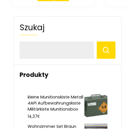
Szukaj
Produkty
kleine Munitionskiste Metall
4API Aufbewahrungskiste
Militärkiste Munitionsbox
€
14,37
Wohnzimmer Set Braun