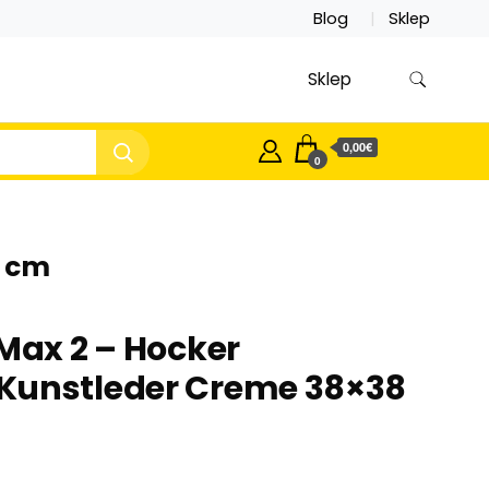
Blog
Sklep
Sklep
0,00€
0
8 cm
 Max 2 – Hocker
Kunstleder Creme 38×38