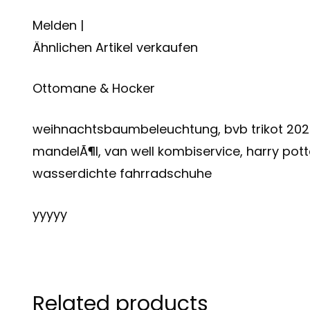
Melden |
Ähnlichen Artikel verkaufen
Ottomane & Hocker
weihnachtsbaumbeleuchtung, bvb trikot 2023
mandelÃ¶l, van well kombiservice, harry pot
wasserdichte fahrradschuhe
yyyyy
Related products