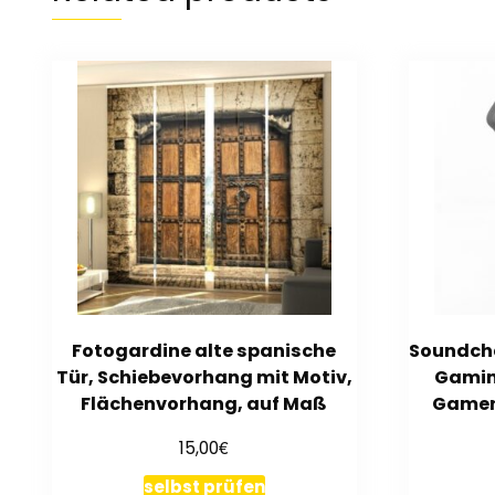
Fotogardine alte spanische
Soundcha
Tür, Schiebevorhang mit Motiv,
Gamin
Flächenvorhang, auf Maß
Gamer
€
15,00
selbst prüfen