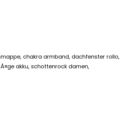
mmappe, chakra armband, dachfenster rollo,
nsÃ¤ge akku, schottenrock damen,