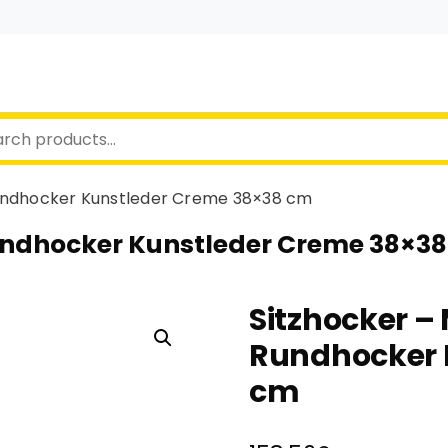
Rundhocker Kunstleder Creme 38×38 cm
Rundhocker Kunstleder Creme 38×3
Sitzhocker –
Rundhocker 
cm