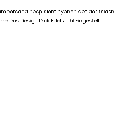
ersand nbsp sieht hyphen dot dot fslash
e Das Design Dick Edelstahl Eingestellt