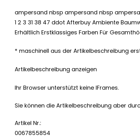
ampersand nbsp ampersand nbsp ampersan
1 2 3 31 38 47 ddot Afterbuy Ambiente Baumw
Erhältlich Erstklassiges Farben Für Gesamth
* maschinell aus der Artikelbeschreibung erst
Artikelbeschreibung anzeigen
Ihr Browser unterstützt keine IFrames.
Sie können die Artikelbeschreibung aber durch
Artikel Nr.:
0067855854