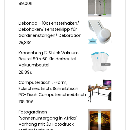
€
89,00
Dekondo - 10x Fensterhaken/
Dekohaken/ Fensterklipp für
Gardinenstangen/ Dekoration
€
25,83
Kronenburg 12 Stück Vakuum
Beutel 80 x 60 Kleiderbeutel
Vakuumbeutel
€
28,89
Computertisch L-Form,
Eckschreibtisch, Schreibtisch
PC-Tisch Computerschreibtisch
€
138,99
Fotogardinen
"Sonnenuntergang in Afrika"
Vorhang mit 3D Fotodruck,