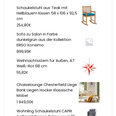
Schaukelstuhl aus Teak mit
Hellblauem Kissen 58 x 106 x 92,5
cm
€
254,80
Sofa zu Salon in Farbe
dunkelgrün aus der Kollektion
ERISO Konsimo
€
899,99
Weihnachtsstern für Außen, A7
Weiß-Rot 68 cm
€
55,82
Chaiselounge Chesterfield Liege
Bank Liegen Hocker Klassische
Möbel
€
1 949,00
Wohnling Schaukelstuhl CAPRI