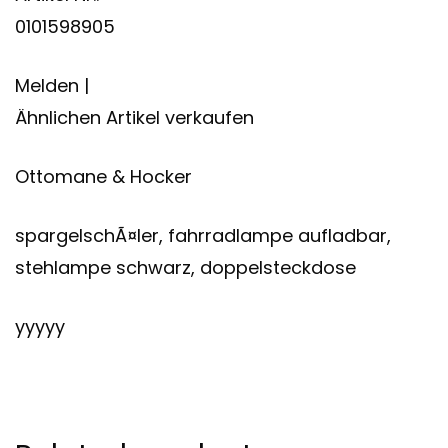
0101598905
Melden |
Ähnlichen Artikel verkaufen
Ottomane & Hocker
spargelschÃ¤ler, fahrradlampe aufladbar,
stehlampe schwarz, doppelsteckdose
yyyyy