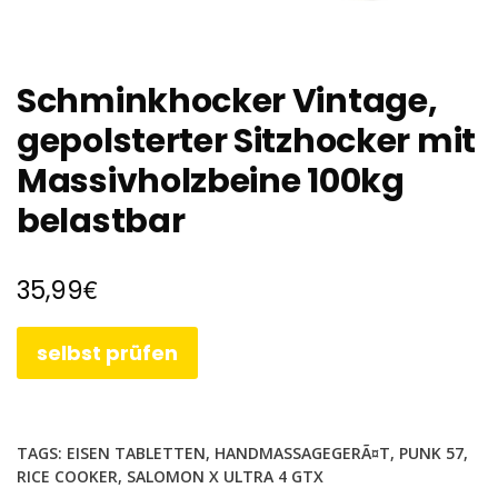
Schminkhocker Vintage,
gepolsterter Sitzhocker mit
Massivholzbeine 100kg
belastbar
€
35,99
selbst prüfen
TAGS:
EISEN TABLETTEN
,
HANDMASSAGEGERÃ¤T
,
PUNK 57
,
RICE COOKER
,
SALOMON X ULTRA 4 GTX