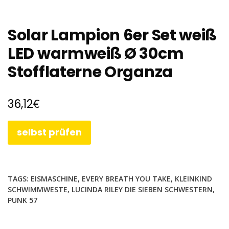
Solar Lampion 6er Set weiß
LED warmweiß Ø 30cm
Stofflaterne Organza
€
36,12
selbst prüfen
TAGS:
EISMASCHINE
,
EVERY BREATH YOU TAKE
,
KLEINKIND
SCHWIMMWESTE
,
LUCINDA RILEY DIE SIEBEN SCHWESTERN
,
PUNK 57