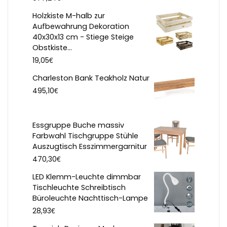
Holzkiste M-halb zur
Aufbewahrung Dekoration
40x30x13 cm - Stiege Steige
Obstkiste...
€
19,05
Charleston Bank Teakholz Natur
€
495,10
Essgruppe Buche massiv
Farbwahl Tischgruppe Stühle
Auszugtisch Esszimmergarnitur
€
470,30
LED Klemm-Leuchte dimmbar
Tischleuchte Schreibtisch
Büroleuchte Nachttisch-Lampe
€
28,93