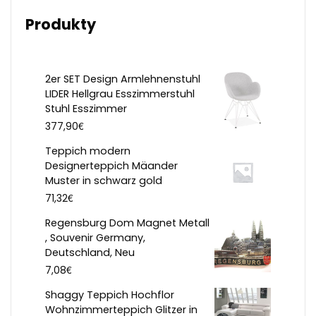
Produkty
2er SET Design Armlehnenstuhl
LIDER Hellgrau Esszimmerstuhl
Stuhl Esszimmer
€
377,90
Teppich modern
Designerteppich Mäander
Muster in schwarz gold
€
71,32
Regensburg Dom Magnet Metall
, Souvenir Germany,
Deutschland, Neu
€
7,08
Shaggy Teppich Hochflor
Wohnzimmerteppich Glitzer in