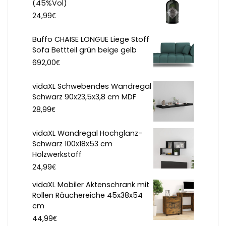
(45%Vol)
€
24,99
Buffo CHAISE LONGUE Liege Stoff
Sofa Bettteil grün beige gelb
€
692,00
vidaXL Schwebendes Wandregal
Schwarz 90x23,5x3,8 cm MDF
€
28,99
vidaXL Wandregal Hochglanz-
Schwarz 100x18x53 cm
Holzwerkstoff
€
24,99
vidaXL Mobiler Aktenschrank mit
Rollen Räuchereiche 45x38x54
cm
€
44,99