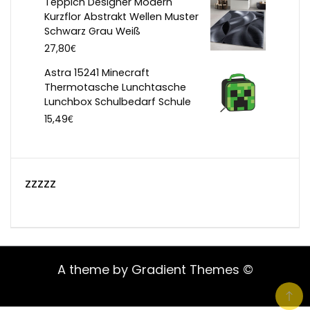
Teppich Designer Modern
Kurzflor Abstrakt Wellen Muster
Schwarz Grau Weiß
€
27,80
Astra 15241 Minecraft
Thermotasche Lunchtasche
Lunchbox Schulbedarf Schule
€
15,49
zzzzz
A theme by Gradient Themes ©