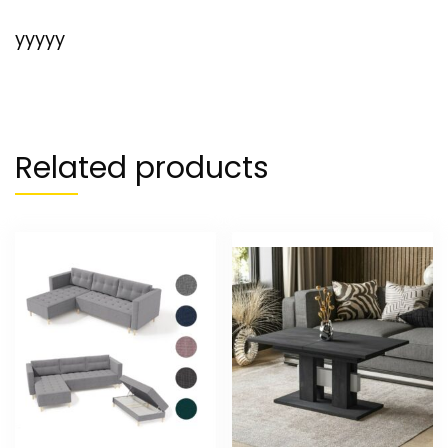
yyyyy
Related products