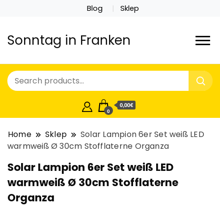
Blog
Sklep
Sonntag in Franken
0,00€
0
Home
Sklep
Solar Lampion 6er Set weiß LED
warmweiß Ø 30cm Stofflaterne Organza
Solar Lampion 6er Set weiß LED
warmweiß Ø 30cm Stofflaterne
Organza