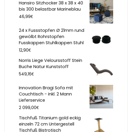
Hansiro Sitzhocker 38 x 38 x 40
bis 300 belastbar Marineblau
€
46,99
24 x Fussstopfen Ø 21mm rund
gewölbt Rohrstopfen
Fusskappen Stuhlkappen Stuhl
€
12,90
Norris Liege Veloursstoff Stein
Buche Natur Kunststoff
€
549,16
Innovation Bragi Sofa mit
Couchtisch - inkl. 2 Mann
Lieferservice
€
2 099,00
Tischfuß Titanium gold eckig
einzeln 72 cm Untergestell
Tischfuß Bistrotisch