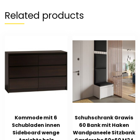
Related products
Kommode mit 6
Schuhschrank Grawis
Schubladen innen
60 Bank mit Haken
Sideboard wenge
Wandpaneele Sitzbank