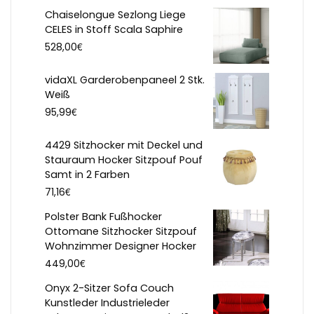
Chaiselongue Sezlong Liege
CELES in Stoff Scala Saphire
€
528,00
vidaXL Garderobenpaneel 2 Stk.
Weiß
€
95,99
4429 Sitzhocker mit Deckel und
Stauraum Hocker Sitzpouf Pouf
Samt in 2 Farben
€
71,16
Polster Bank Fußhocker
Ottomane Sitzhocker Sitzpouf
Wohnzimmer Designer Hocker
€
449,00
Onyx 2-Sitzer Sofa Couch
Kunstleder Industrieleder