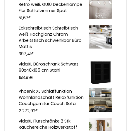
Retro weiß GU10 Deckenlampe
Flur Schlafzimmer Spot
€
51,67
Eckschreibtisch Schreibtisch
weiß Hochglanz Chrom
Arbeitstisch schwenkbar Büro
Mattis
€
397,41
vidaXL Büroschrank Schwarz
90x40x105 cm Stahl
€
158,99
Phoenix XL Schlaffunktion
Wohnlandschaft Relaxfunktion
Couchgarnitur Couch Sofa
€
2 272,92
vidaXL Flurschränke 2 Stk.
Räuchereiche Holzwerkstoff