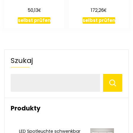
€
€
50,13
172,26
selbst prüfen
selbst prüfen
Szukaj
Produkty
LED Spotleuchte schwenkbar