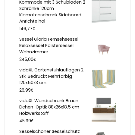
Kommode mit 3 Schubladen 2
Schränke 120cm
Klamotenschrank Sideboard
Anrichte hol
€
146,77
Sessel Gloria Fernsehsessel
Relaxsessel Polstersessel
Wohnzimmer
€
245,00
vidaXL Gartenstuhlauflagen 2
Stk. Bedruckt Mehrfarbig
120x50x3 cm
€
26,99
vidaXL Wandschrank Braun
Eichen-Optik 88x26x18,5 cm
Holzwerkstoff
€
45,99
Sesselschoner Sesselschutz