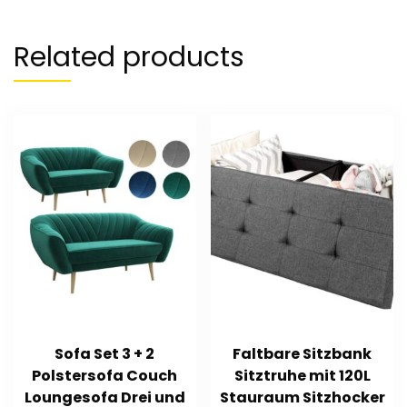
Related products
Sofa Set 3 + 2
Faltbare Sitzbank
Polstersofa Couch
Sitztruhe mit 120L
Loungesofa Drei und
Stauraum Sitzhocker