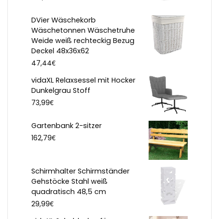
DVier Wäschekorb
Wäschetonnen Wäschetruhe
Weide weiß rechteckig Bezug
Deckel 48x36x62
€
47,44
vidaXL Relaxsessel mit Hocker
Dunkelgrau Stoff
€
73,99
Gartenbank 2-sitzer
€
162,79
Schirmhalter Schirmständer
Gehstöcke Stahl weiß
quadratisch 48,5 cm
€
29,99