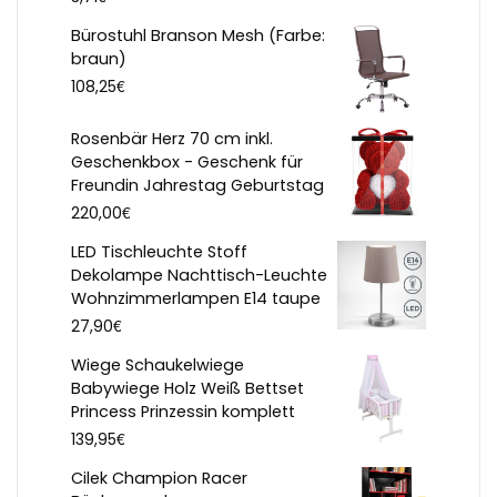
Bürostuhl Branson Mesh (Farbe:
braun)
€
108,25
Rosenbär Herz 70 cm inkl.
Geschenkbox - Geschenk für
Freundin Jahrestag Geburtstag
€
220,00
LED Tischleuchte Stoff
Dekolampe Nachttisch-Leuchte
Wohnzimmerlampen E14 taupe
€
27,90
Wiege Schaukelwiege
Babywiege Holz Weiß Bettset
Princess Prinzessin komplett
€
139,95
Cilek Champion Racer