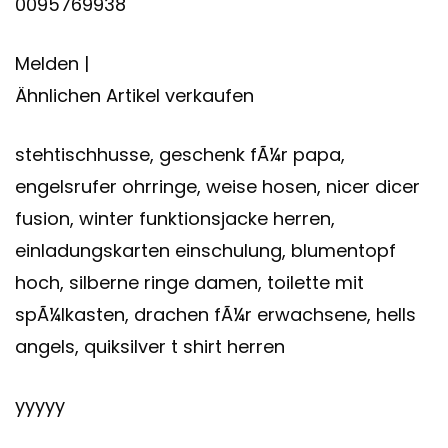
0095769938
Melden |
Ähnlichen Artikel verkaufen
stehtischhusse, geschenk fÃ¼r papa,
engelsrufer ohrringe, weise hosen, nicer dicer
fusion, winter funktionsjacke herren,
einladungskarten einschulung, blumentopf
hoch, silberne ringe damen, toilette mit
spÃ¼lkasten, drachen fÃ¼r erwachsene, hells
angels, quiksilver t shirt herren
yyyyy