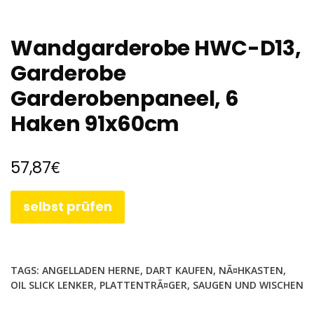
Wandgarderobe HWC-D13,
Garderobe
Garderobenpaneel, 6
Haken 91x60cm
€
57,87
selbst prüfen
TAGS:
ANGELLADEN HERNE
,
DART KAUFEN
,
NÃ¤HKASTEN
,
OIL SLICK LENKER
,
PLATTENTRÃ¤GER
,
SAUGEN UND WISCHEN