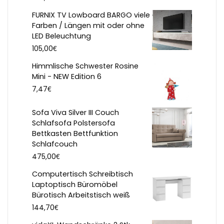
FURNIX TV Lowboard BARGO viele
Farben / Längen mit oder ohne
LED Beleuchtung
€
105,00
Himmlische Schwester Rosine
Mini - NEW Edition 6
€
7,47
Sofa Viva Silver III Couch
Schlafsofa Polstersofa
Bettkasten Bettfunktion
Schlafcouch
€
475,00
Computertisch Schreibtisch
Laptoptisch Büromöbel
Bürotisch Arbeitstisch weiß
€
144,70