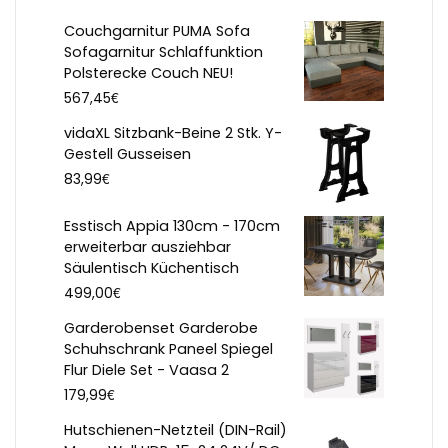
Couchgarnitur PUMA Sofa
Sofagarnitur Schlaffunktion
Polsterecke Couch NEU!
€
567,45
vidaXL Sitzbank-Beine 2 Stk. Y-
Gestell Gusseisen
€
83,99
Esstisch Appia 130cm - 170cm
erweiterbar ausziehbar
Säulentisch Küchentisch
€
499,00
Garderobenset Garderobe
Schuhschrank Paneel Spiegel
Flur Diele Set - Vaasa 2
€
179,99
Hutschienen-Netzteil (DIN-Rail)