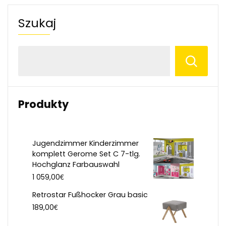
Szukaj
Produkty
Jugendzimmer Kinderzimmer
komplett Gerome Set C 7-tlg.
Hochglanz Farbauswahl
€
1 059,00
Retrostar Fußhocker Grau basic
€
189,00