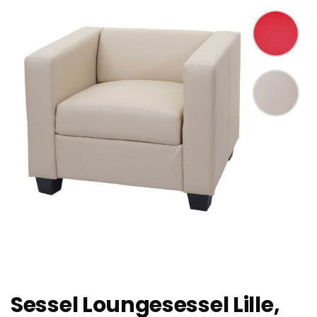
Sessel Loungesessel Lille,