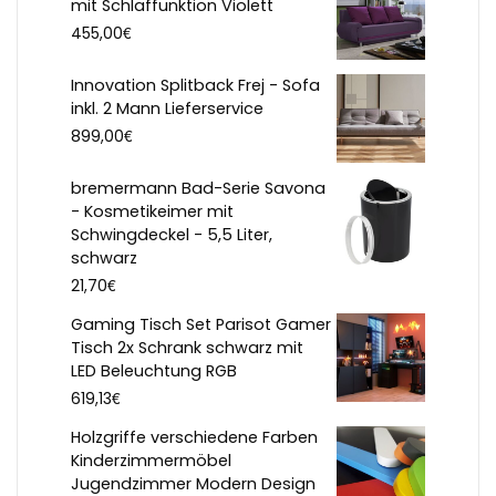
mit Schlaffunktion Violett
€
455,00
Innovation Splitback Frej - Sofa
inkl. 2 Mann Lieferservice
€
899,00
bremermann Bad-Serie Savona
- Kosmetikeimer mit
Schwingdeckel - 5,5 Liter,
schwarz
€
21,70
Gaming Tisch Set Parisot Gamer
Tisch 2x Schrank schwarz mit
LED Beleuchtung RGB
€
619,13
Holzgriffe verschiedene Farben
Kinderzimmermöbel
Jugendzimmer Modern Design