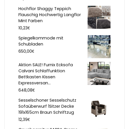
Hochflor Shaggy Teppich
Flauschig Hochwertig Langflor
Mint Farben
€
10,23
Spiegelkommode mit
Schubladen
€
650,00
Aktion SALE! Furnix Ecksofa
Calvani Schlaffunktion
Bettkasten Kissen
Expressversan...
€
648,08
Sesselschoner Sesselschutz
Sofaüberwurf 1Sitzer Decke
191x165cm Braun Schriftzug
€
12,39