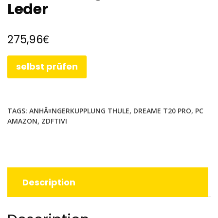
Leder
€
275,96
selbst prüfen
TAGS:
ANHÃ¤NGERKUPPLUNG THULE
,
DREAME T20 PRO
,
PC
AMAZON
,
ZDFTIVI
Description