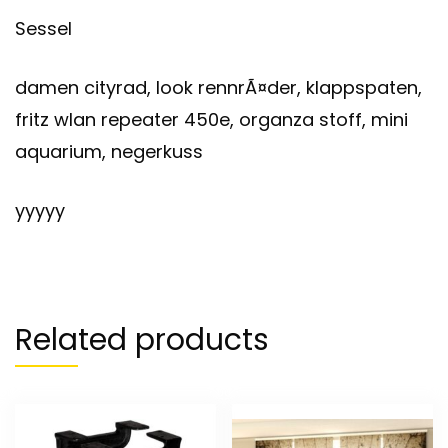
Sessel
damen cityrad, look rennrÃ¤der, klappspaten,
fritz wlan repeater 450e, organza stoff, mini
aquarium, negerkuss
yyyyy
Related products