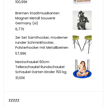
€
100,99
Bremen Stadtmusikanten
Magnet Metall Souvenir
Germany (si)
€
6,77
2er Set Samthocker, moderner
runder Schminkhocker,
Polsterhocker mit Metallbeinen
€
57,99
Nestschaukel 60cm
Tellerschaukel Rundschaukel
Schaukel Garten Kinder 150 kg
€
31,00
zzzzz