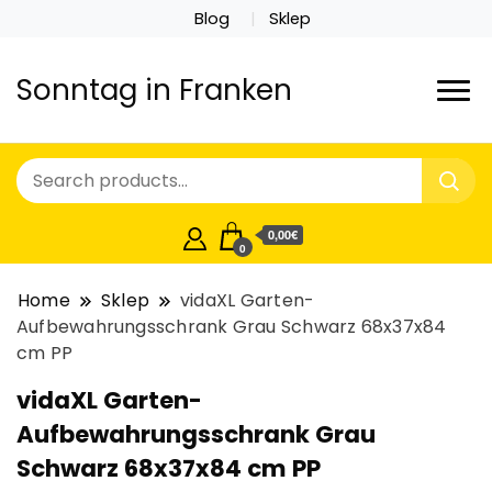
Blog
Sklep
Sonntag in Franken
0,00€
0
Home
Sklep
vidaXL Garten-
Aufbewahrungsschrank Grau Schwarz 68x37x84
cm PP
vidaXL Garten-
Aufbewahrungsschrank Grau
Schwarz 68x37x84 cm PP