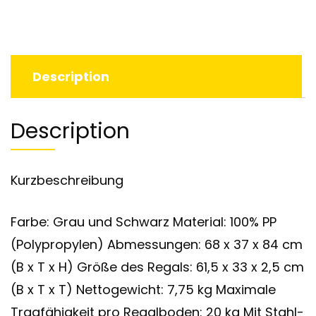
Description
Description
Kurzbeschreibung
Farbe: Grau und Schwarz Material: 100% PP
(Polypropylen) Abmessungen: 68 x 37 x 84 cm
(B x T x H) Größe des Regals: 61,5 x 33 x 2,5 cm
(B x T x T) Nettogewicht: 7,75 kg Maximale
Tragfähigkeit pro Regalboden: 20 kg Mit Stahl-