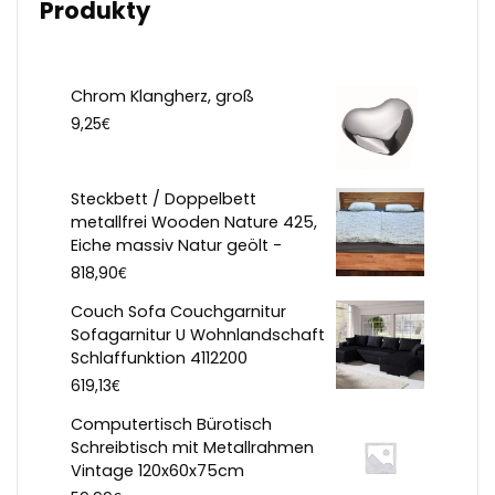
Produkty
Chrom Klangherz, groß
€
9,25
Steckbett / Doppelbett
metallfrei Wooden Nature 425,
Eiche massiv Natur geölt -
€
818,90
Couch Sofa Couchgarnitur
Sofagarnitur U Wohnlandschaft
Schlaffunktion 4112200
€
619,13
Computertisch Bürotisch
Schreibtisch mit Metallrahmen
Vintage 120x60x75cm