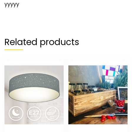
yyyyy
Related products