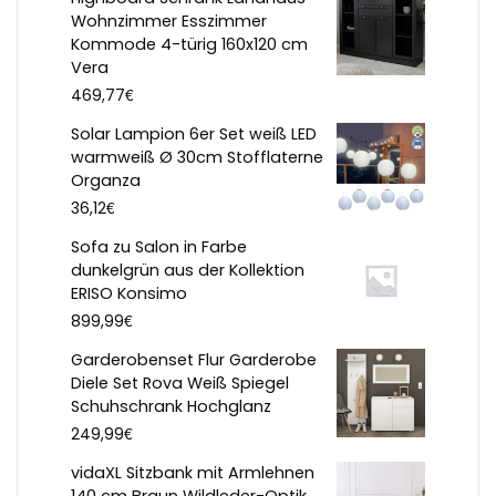
Wohnzimmer Esszimmer
Kommode 4-türig 160x120 cm
Vera
€
469,77
Solar Lampion 6er Set weiß LED
warmweiß Ø 30cm Stofflaterne
Organza
€
36,12
Sofa zu Salon in Farbe
dunkelgrün aus der Kollektion
ERISO Konsimo
€
899,99
Garderobenset Flur Garderobe
Diele Set Rova Weiß Spiegel
Schuhschrank Hochglanz
€
249,99
vidaXL Sitzbank mit Armlehnen