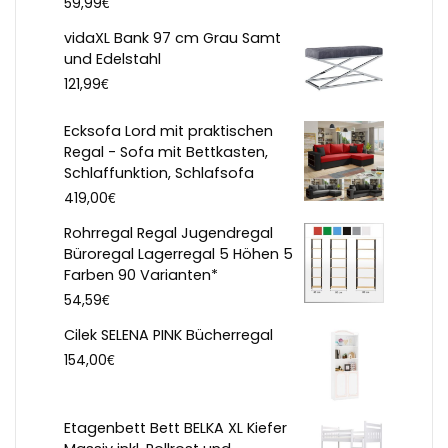
€
59,99
vidaXL Bank 97 cm Grau Samt
und Edelstahl
€
121,99
Ecksofa Lord mit praktischen
Regal - Sofa mit Bettkasten,
Schlaffunktion, Schlafsofa
€
419,00
Rohrregal Regal Jugendregal
Büroregal Lagerregal 5 Höhen 5
Farben 90 Varianten*
€
54,59
Cilek SELENA PINK Bücherregal
€
154,00
Etagenbett Bett BELKA XL Kiefer