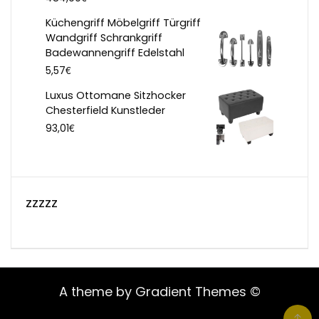
Küchengriff Möbelgriff Türgriff
Wandgriff Schrankgriff
Badewannengriff Edelstahl
€
5,57
Luxus Ottomane Sitzhocker
Chesterfield Kunstleder
€
93,01
zzzzz
A theme by Gradient Themes ©