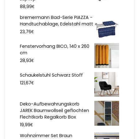
€
88,99
bremermann Bad-Serie PIAZZA -
Handtuchablage, Edelstahl matt
€
23,76
Fenstervorhang BICO, 140 x 260
cm
€
28,93
Schaukelstuhl Schwarz Stoff
€
121,67
Deko-Aufbewahrungskorb
JAREK Baumwollseil geflochten
Flechtkorb Regalkorb Box
€
19,99
Wohnzimmer Set Braun